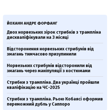
ЙОХАНН АНДРЕ ФОРФАНГ
Двох норвезьких зірок стрибків з трампліна
дискваліфікували на 3 місяці
Відсторонення норвезьких стрибунів від
змагань тимчасово призупинили
Норвезьких стрибунів відсторонили від
змагань через маніпуляції з костюмами
Стрибки з трампліна. Два українці пройшли
кваліфікацію на ЧС-2025
Стрибки з трампліна. Рьою Кобаясі оформив
переможний дубль у Саппоро