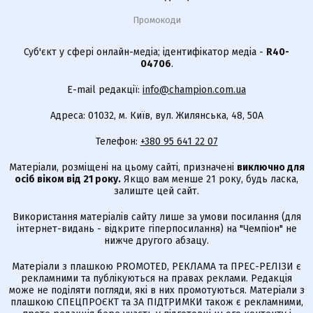
Промокоди
Суб'єкт у сфері онлайн-медіа; ідентифікатор медіа -
R40-
04706
.
E-mail редакції:
info@champion.com.ua
Адреса: 01032, м. Київ, вул. Жилянська, 48, 50А
Телефон:
+380 95 641 22 07
Матеріали, розміщені на цьому сайті, призначені
виключно для
осіб віком від 21 року.
Якщо вам менше 21 року, будь ласка,
залиште цей сайт.
Використання матеріалів сайту лише за умови посилання (для
інтернет-видань - відкрите гіперпосилання) на "Чемпіон" не
нижче другого абзацу.
Матеріали з плашкою PROMOTED, РЕКЛАМА та ПРЕС-РЕЛІЗИ є
рекламними та публікуються на правах реклами. Редакція
може не поділяти погляди, які в них промотуються. Матеріали з
плашкою СПЕЦПРОЄКТ та ЗА ПІДТРИМКИ також є рекламними,