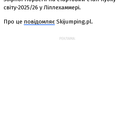
світу-2025/26 у Ліллехаммері.
Про це
повідомляє
Skijumping
.
pl
.
РЕКЛАМА: