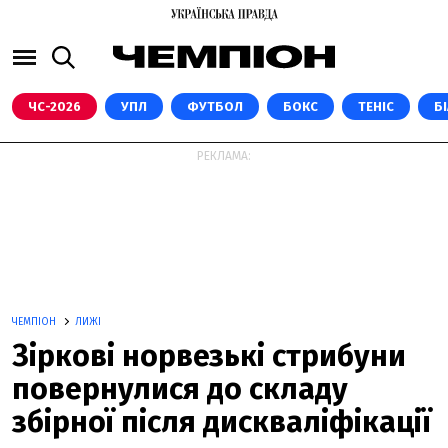
ЧС-2026
УПЛ
ФУТБОЛ
БОКС
ТЕНІС
Б
РЕКЛАМА:
ЧЕМПІОН
ЛИЖІ
Зіркові норвезькі стрибуни
повернулися до складу
збірної після дискваліфікації