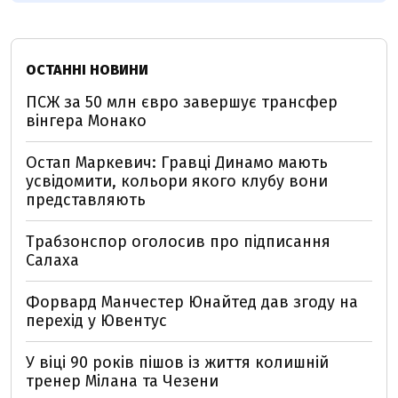
ОСТАННІ НОВИНИ
ПСЖ за 50 млн євро завершує трансфер
вінгера Монако
Остап Маркевич: Гравці Динамо мають
усвідомити, кольори якого клубу вони
представляють
Трабзонспор оголосив про підписання
Салаха
Форвард Манчестер Юнайтед дав згоду на
перехід у Ювентус
У віці 90 років пішов із життя колишній
тренер Мілана та Чезени