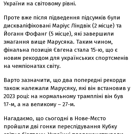
України на світовому рівні.
Проте вже після підведення підсумків були
дискваліфіковані Маріус Ліндвік (2 місце) та
Йоганн Фофанг (5 місце), які завершили
змагання вище Марусяка. Таким чином,
фінальна позиція Євгена стала 15-ю, що є
новим рекордом для українських спортсменів
на чемпіонатах світу.
Варто зазначити, що два попередні рекорди
також належали Марусяку, які він встановив у
2023 році: на нормальному трампліні він був
17-м, а на великому – 27-м.
Нагадаємо, що сьогодні в Нове-Мєсто
пройшли дві гонки переслідування Кубку