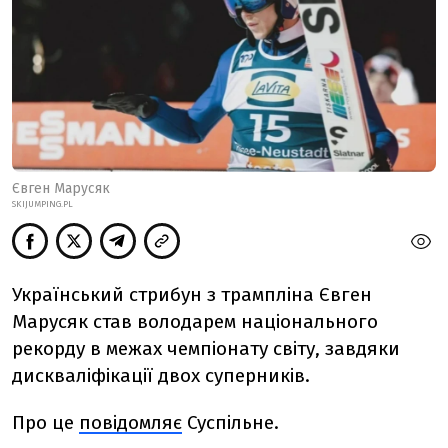
Євген Марусяк
SKIJUMPING.PL
Український стрибун з трампліна Євген
Марусяк став володарем національного
рекорду в межах чемпіонату світу, завдяки
дискваліфікації двох суперників.
Про це
повідомляє
Суспільне.