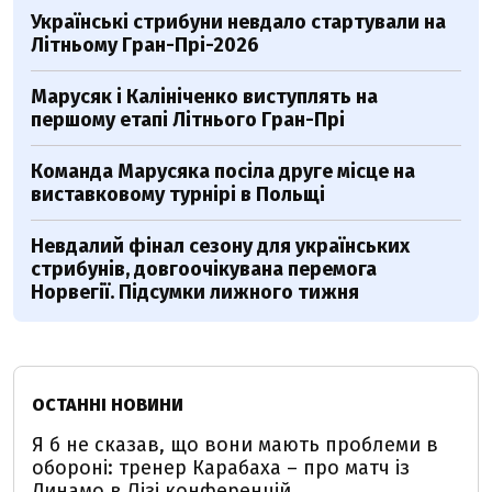
Українські стрибуни невдало стартували на
Літньому Гран-Прі-2026
Марусяк і Калініченко виступлять на
першому етапі Літнього Гран-Прі
Команда Марусяка посіла друге місце на
виставковому турнірі в Польщі
Невдалий фінал сезону для українських
стрибунів, довгоочікувана перемога
Норвегії. Підсумки лижного тижня
ОСТАННІ НОВИНИ
Я б не сказав, що вони мають проблеми в
обороні: тренер Карабаха – про матч із
Динамо в Лізі конференцій