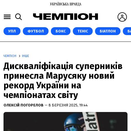
УПЛ
ФУТБОЛ
БОКС
ТЕНІС
БІАТЛОН
Б
ЧЕМПІОН
ІНШЕ
Дискваліфікація суперників
принесла Марусяку новий
рекорд України на
чемпіонатах світу
ОЛЕКСІЙ ПОГОРЕЛОВ
— 8 БЕРЕЗНЯ 2025, 19:44