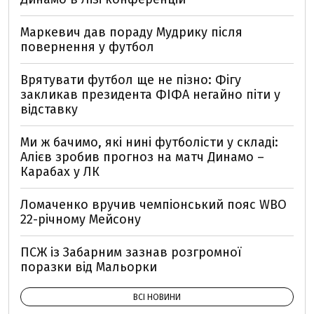
Маркевич дав пораду Мудрику після
повернення у футбол
Врятувати футбол ще не пізно: Фігу
закликав президента ФІФА негайно піти у
відставку
Ми ж бачимо, які нині футболісти у складі:
Алієв зробив прогноз на матч Динамо –
Карабах у ЛК
Ломаченко вручив чемпіонський пояс WBO
22-річному Мейсону
ПСЖ із Забарним зазнав розгромної
поразки від Мальорки
ВСІ НОВИНИ