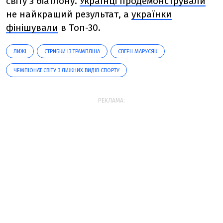
світу з біатлону.
Українці продемонстрували
не найкращий результат, а
українки
фінішували
в Топ-30.
ЛИЖІ
СТРИБКИ ІЗ ТРАМПЛІНА
ЄВГЕН МАРУСЯК
ЧЕМПІОНАТ СВІТУ З ЛИЖНИХ ВИДІВ СПОРТУ
РЕКЛАМА: