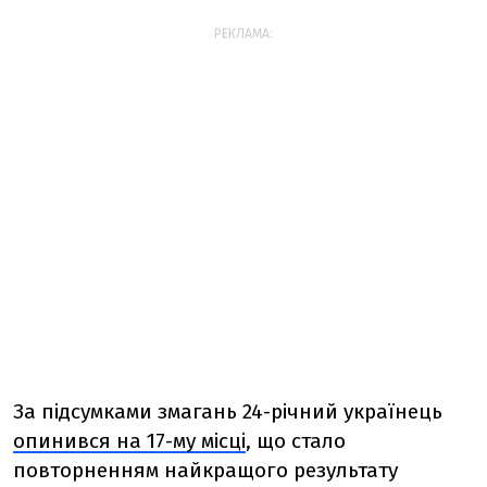
РЕКЛАМА:
За підсумками змагань 24-річний українець
опинився на 17-му місці
, що стало
повторненням найкращого результату