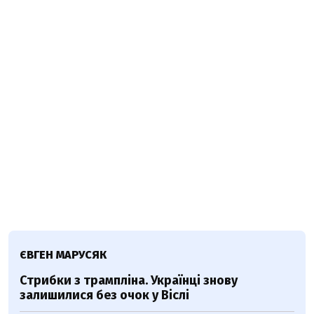
ЄВГЕН МАРУСЯК
Стрибки з трампліна. Українці знову
залишилися без очок у Віслі