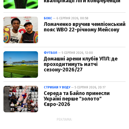
кваліфікації Ліги конференцій
БОКС
— 6 СЕРПНЯ 2026, 00:58
Ломаченко вручив чемпіонський
пояс WBO 22-річному Мейсону
ФУТБОЛ
— 5 СЕРПНЯ 2026, 12:00
Домашні арени клубів УПЛ: де
проходитимуть матчі
сезону-2026/27
СТРИБКИ У ВОДУ
— 5 СЕРПНЯ 2026, 20:17
Середа та Байло принесли
Україні перше "золото"
Євро-2026
РЕКЛАМА: