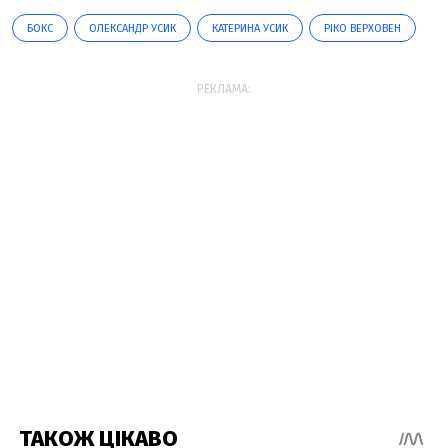
БОКС
ОЛЕКСАНДР УСИК
КАТЕРИНА УСИК
РІКО ВЕРХОВЕН
РЕКЛАМА: