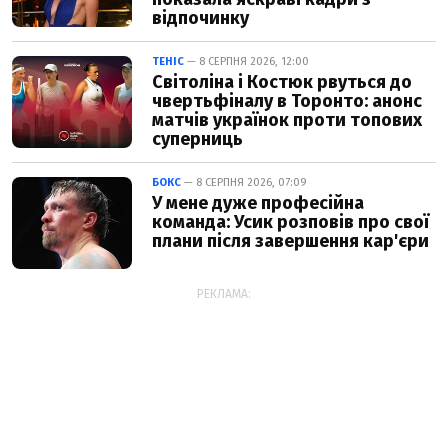
відпочинку
ТЕНІС
— 8 СЕРПНЯ 2026, 12:00
Світоліна і Костюк рвуться до
чвертьфіналу в Торонто: анонс
матчів українок проти топових
суперниць
БОКС
— 8 СЕРПНЯ 2026, 07:09
У мене дуже професійна
команда: Усик розповів про свої
плани після завершення кар'єри
РЕКЛАМА: