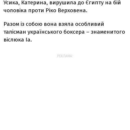
Усика, Катерина, вирушила до Єгипту на бій
чоловіка проти Ріко Верховена.
Разом із собою вона взяла особливий
талісман українського боксера
–
знаменитого
віслюка Іа.
РЕКЛАМА: