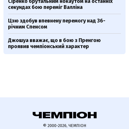
Сіренко брутальним нокаутом на останніх
секундах бою переміг Валліна
Цзю здобув впевнену перемогу над 36-
річним Спенсом
Джошуа вважає, що в бою з Пренгою
проявив чемпіонський характер
© 2000-2026, ЧЕМПІОН