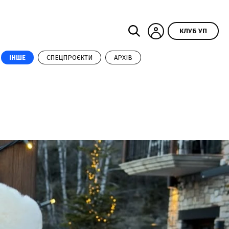
КЛУБ УП
ІНШЕ
СПЕЦПРОЄКТИ
АРХІВ