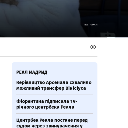
INSTAGRAM
РЕАЛ МАДРИД
Керівництво Арсенала схвалило
можливий трансфер Вінісіуса
Фіорентина підписала 19-
річного центрбека Реала
Центрбек Реала постане перед
судом через звинувачення у