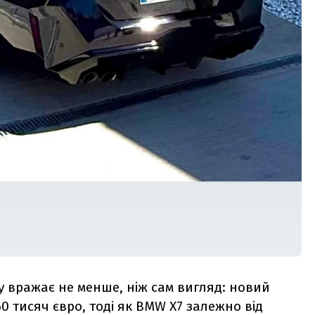
у вражає не менше, ніж сам вигляд: новий
 тисяч євро, тоді як BMW X7 залежно від