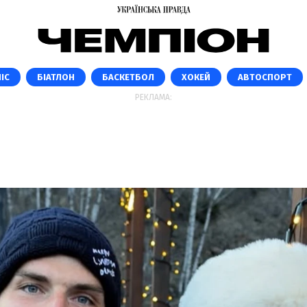
ІС
БІАТЛОН
БАСКЕТБОЛ
ХОКЕЙ
АВТОСПОРТ
РЕКЛАМА: