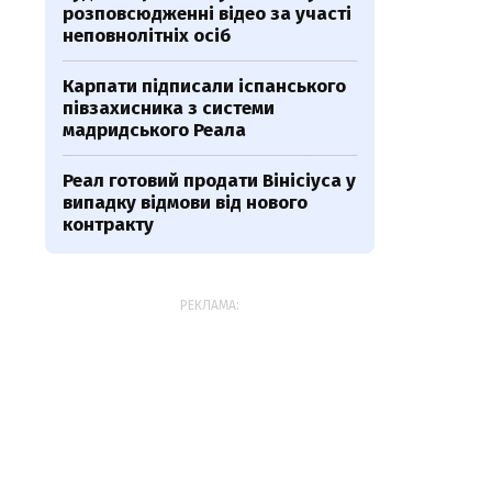
розповсюдженні відео за участі
неповнолітніх осіб
Карпати підписали іспанського
півзахисника з системи
мадридського Реала
Реал готовий продати Вінісіуса у
випадку відмови від нового
контракту
РЕКЛАМА: