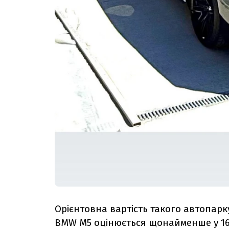
Орієнтовна вартість такого автопарк
BMW M5 оцінюється щонайменше у 160