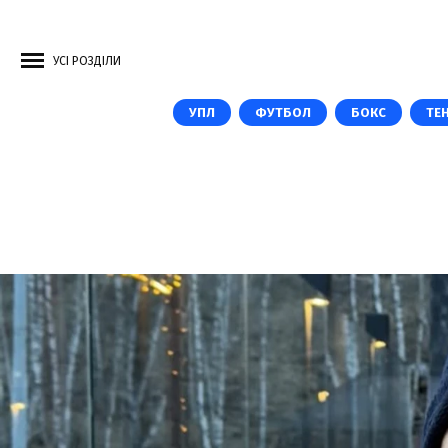
УСІ РОЗДІЛИ
УПЛ
ФУТБОЛ
БОКС
ТЕН