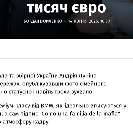
тисяч євро
БОГДАН ВОЙЧЕНКО
— 14 КВІТНЯ 2026, 10:39
а та збірної України Андрія Луніна
ережах, опублікувавши фото сімейного
о статусно і навіть трохи зухвало.
міум-класу від BMW, які ідеально вписуються у
 а сам підпис "Como una familia de la mafia"
в атмосферу кадру.