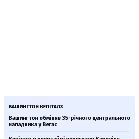
ВАШИНГТОН КЕПІТАЛЗ
Вашингтон обміняв 35-річного центрального
нападника у Вегас
Кепіталз в овертаймі переграли Кароліну,