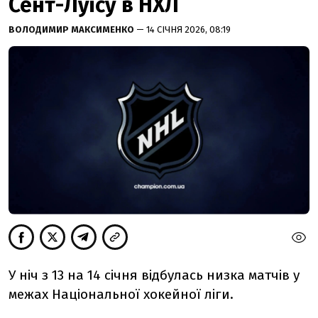
Сент-Луїсу в НХЛ
ВОЛОДИМИР МАКСИМЕНКО
— 14 СІЧНЯ 2026, 08:19
У ніч з 13 на 14 січня відбулась низка матчів у
межах Національної хокейної ліги.