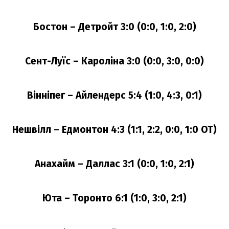
Бостон – Детройт 3:0 (0:0, 1:0, 2:0)
Сент-Луїс – Кароліна 3:0 (0:0, 3:0, 0:0)
Вінніпег – Айлендерс 5:4 (1:0, 4:3, 0:1)
Нешвілл – Едмонтон 4:3 (1:1, 2:2, 0:0, 1:0 ОТ)
Анахайм – Даллас 3:1 (0:0, 1:0, 2:1)
Юта – Торонто 6:1 (1:0, 3:0, 2:1)