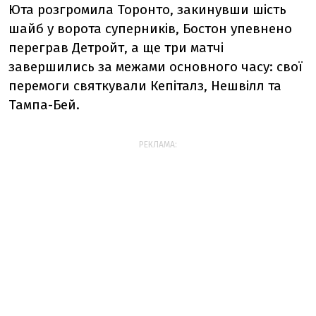
Юта розгромила Торонто, закинувши шість
шайб у ворота суперників, Бостон упевнено
переграв Детройт, а ще три матчі
завершились за межами основного часу: свої
перемоги святкували Кепіталз, Нешвілл та
Тампа-Бей.
РЕКЛАМА: