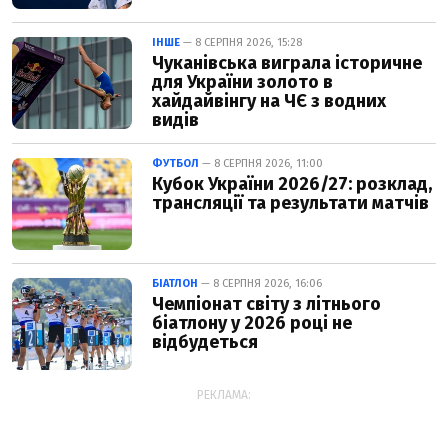
ІНШЕ
— 8 СЕРПНЯ 2026, 15:28
Чуканівська виграла історичне
для України золото в
хайдайвінгу на ЧЄ з водних
видів
ФУТБОЛ
— 8 СЕРПНЯ 2026, 11:00
Кубок України 2026/27: розклад,
трансляції та результати матчів
БІАТЛОН
— 8 СЕРПНЯ 2026, 16:06
Чемпіонат світу з літнього
біатлону у 2026 році не
відбудеться
РЕКЛАМА: