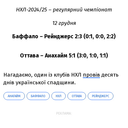
НХЛ-2024/25 – регулярний чемпіонат
12 грудня
Баффало – Рейнджерс 2:3 (0:1, 0:0, 2:2)
Оттава – Анахайм 5:1 (3:0, 1:0, 1:1)
Нагадаємо, один із клубів НХЛ
провів
десять
днів української спадщини.
АНАГАЙМ
БАФФАЛО
НХЛ
ОТТАВА
РЕЙНДЖЕРС
РЕКЛАМА: