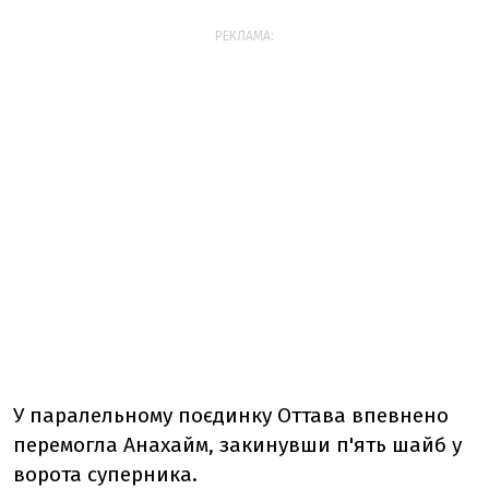
РЕКЛАМА:
У паралельному поєдинку Оттава впевнено
перемогла Анахайм, закинувши п'ять шайб у
ворота суперника.