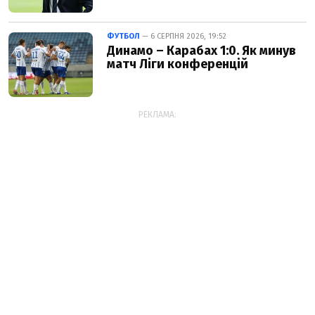
ФУТБОЛ
— 6 СЕРПНЯ 2026, 19:52
Динамо – Карабах 1:0. Як минув
матч Ліги конференцій
РЕКЛАМА: