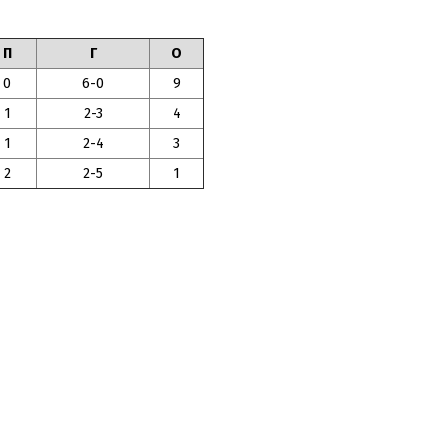
П
Г
О
0
6-0
9
1
2-3
4
1
2-4
3
2
2-5
1