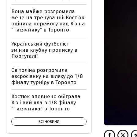
Вона майже розгромила
мене на тренуванні: Костюк
оцінила перемогу над Кіз на
"тисячнику" в Торонто
Український футболіст
змінив клубну прописку в
Португалії
Світоліна розгромила
ексросіянку на шляху до 1/8
фіналу турніру в Торонто
Костюк впевнено обіграла
Кіз і вийшла в 1/8 фіналу
"тисячника" в Торонто
ВСІ НОВИНИ