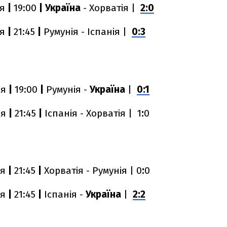
ня
|
19:00
|
Україна
- Хорватія |
2:0
ня
|
21:45
|
Румунія - Іспанія |
0:3
ня
|
19:00
|
Румунія -
Україна
|
0:1
ня
|
21:45
|
Іспанія - Хорватія | 1
:
0
ня
|
21:45
|
Хорватія - Румунія | 0
:
0
ня
|
21:45
|
Іспанія -
Україна
|
2:2