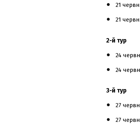
21 черв
21 черв
2-й тур
24 черв
24 черв
3-й тур
27 черв
27 черв