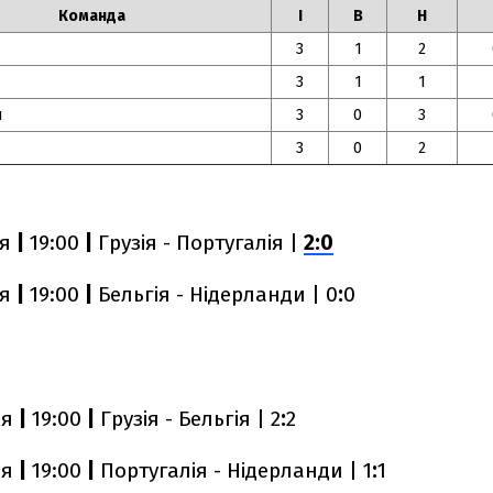
Команда
І
В
Н
3
1
2
3
1
1
и
3
0
3
3
0
2
ня
|
19:00
|
Грузія - Португалія |
2:0
ня
|
19:00
|
Бельгія - Нідерланди | 0
:
0
ня
|
19:00
|
Грузія - Бельгія | 2
:
2
ня
|
19:00
|
Португалія - Нідерланди | 1
:
1