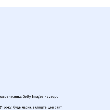
равовласника Getty Images - суворо
 року, будь ласка, залиште цей сайт.