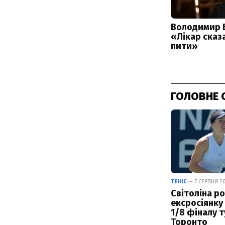
ГОЛОВНЕ 
ТЕНІС
— 7 СЕРПНЯ 20
Світоліна р
ексросіянку
1/8 фіналу т
Торонто