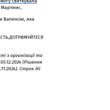
могу святкувала
 Мартінес.
и Валенсію, яка
ІСТЬ.ДОТРИМУЙТЕСЯ
ті з організації та
05.12.2024 (Рішення
1.2024). Строк дії