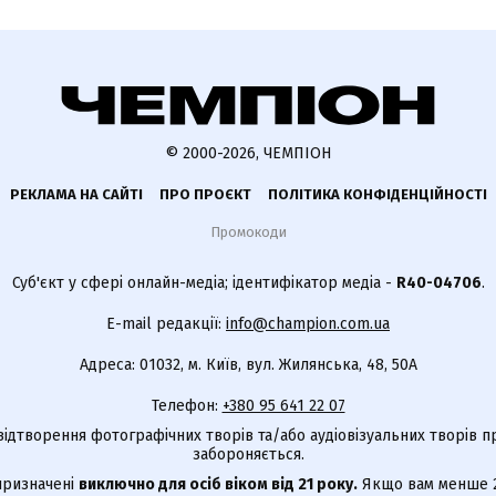
© 2000-2026, ЧЕМПІОН
РЕКЛАМА НА САЙТІ
ПРО ПРОЄКТ
ПОЛІТИКА КОНФІДЕНЦІЙНОСТІ
Промокоди
Суб'єкт у сфері онлайн-медіа; ідентифікатор медіа -
R40-04706
.
E-mail редакції:
info@champion.com.ua
Адреса: 01032, м. Київ, вул. Жилянська, 48, 50А
Телефон:
+380 95 641 22 07
відтворення фотографічних творів та/або аудіовізуальних творів п
забороняється.
 призначені
виключно для осіб віком від 21 року.
Якщо вам менше 21