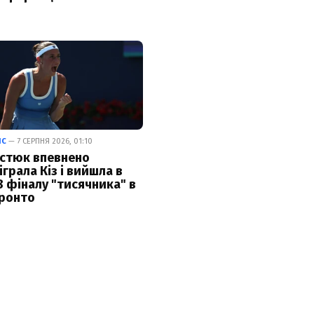
ІС
— 7 СЕРПНЯ 2026, 01:10
стюк впевнено
іграла Кіз і вийшла в
8 фіналу "тисячника" в
ронто