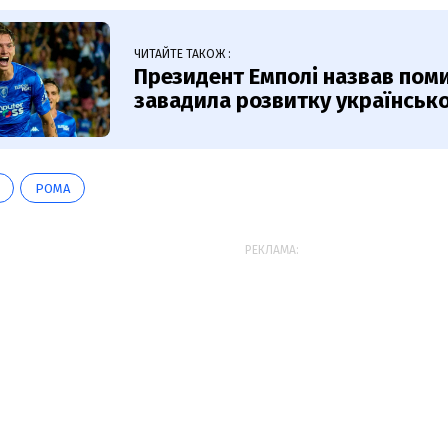
ЧИТАЙТЕ ТАКОЖ :
Президент Емполі назвав поми
завадила розвитку українськ
РОМА
РЕКЛАМА: