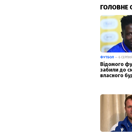
ГОЛОВНЕ 
ФУТБОЛ
— 6 СЕРПНЯ
Відомого фу
забили до см
власного бу