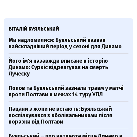
ВІТАЛІЙ БУЯЛЬСЬКИЙ
Ми надломилися: Буяльський назвав
найскладніший період у сезоні для Динамо
Його ім'я назавжди вписане в історію
Динамо: Суркіс відреагував на смерть
Луческу
Попов та Буяльський зазнали травм у матчі
проти Полтави в межах 14 туру УПЛ
Пацани з жопи не встають: Буяльський
поспілкувався з вболівальниками після
поразки від Полтави
Буяльський – про четверте місце Динамо в