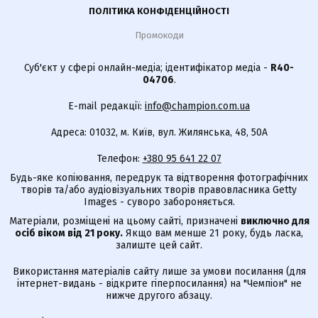
ПОЛІТИКА КОНФІДЕНЦІЙНОСТІ
Промокоди
Суб'єкт у сфері онлайн-медіа; ідентифікатор медіа -
R40-
04706
.
E-mail редакції:
info@champion.com.ua
Адреса: 01032, м. Київ, вул. Жилянська, 48, 50А
Телефон:
+380 95 641 22 07
Будь-яке копіювання, передрук та відтворення фотографічних
творів та/або аудіовізуальних творів правовласника Getty
Images - суворо забороняється.
Матеріали, розміщені на цьому сайті, призначені
виключно для
осіб віком від 21 року.
Якщо вам менше 21 року, будь ласка,
залиште цей сайт.
Використання матеріалів сайту лише за умови посилання (для
інтернет-видань - відкрите гіперпосилання) на "Чемпіон" не
нижче другого абзацу.