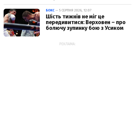
БОКС
— 5 СЕРПНЯ 2026, 12:07
Шість тижнів не міг це
передивитися: Верховен – про
болючу зупинку бою з Усиком
РЕКЛАМА: