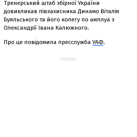
Тренерський штаб збірної України
довикликав півзахисника Динамо Віталія
Буяльського та його колегу по амплуа з
Олександрії Івана Калюжного.
Про це повідомила пресслужба
УАФ
.
РЕКЛАМА: