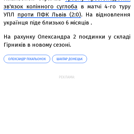
зв'язок колінного суглоба
в матчі 4-го туру
УПЛ
проти ПФК Львів (2:0)
. На відновлення
українця піде близько 6 місяців .
На рахунку Олександра 2 поєдинки у складі
Гірників в новому сезоні.
ОЛЕКСАНДР ПІХАЛЬОНОК
ШАХТАР ДОНЕЦЬК
РЕКЛАМА: