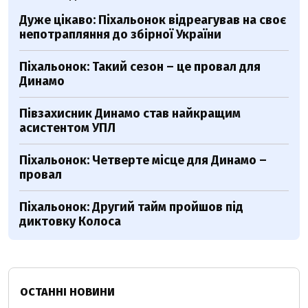
Дуже цікаво: Піхальонок відреагував на своє
непотрапляння до збірної України
Піхальонок: Такий сезон – це провал для
Динамо
Півзахисник Динамо став найкращим
асистентом УПЛ
Піхальонок: Четверте місце для Динамо –
провал
Піхальонок: Другий тайм пройшов під
диктовку Колоса
ОСТАННІ НОВИНИ