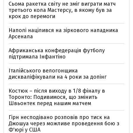
Сьома ракетка світу не зміг виграти матч
третього кола Мастерсу, в якому був за
крок до перемоги
Наполі націлився на зіркового нападника
Арсенала
Африканська конфедерація футболу
підтримала Інфантіно
Італійського велогонщика
дискваліфікували на 4 роки за допінг
Костюк – після виходу в 1/8 фіналу в
Торонто: Подивимося, що змінить
Швьонтек перед нашим матчем
Гірн несподівано розповів про тиск на
Джошуа через можливе проведення бою з
Ф'юрі у США