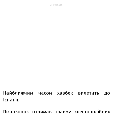
РЕКЛАМА:
Найближчим часом хавбек вилетить до
Іспанії.
Піхальонок отримав
травму хрестоподібних