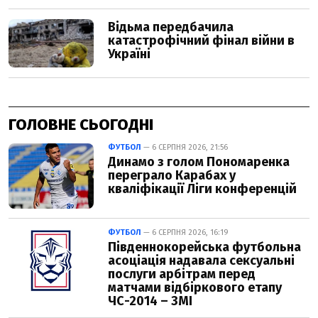
ГОЛОВНЕ СЬОГОДНІ
ФУТБОЛ
— 6 СЕРПНЯ 2026, 21:56
Динамо з голом Пономаренка
переграло Карабах у
кваліфікації Ліги конференцій
ФУТБОЛ
— 6 СЕРПНЯ 2026, 16:19
Південнокорейська футбольна
асоціація надавала сексуальні
послуги арбітрам перед
матчами відбіркового етапу
ЧС-2014 – ЗМІ