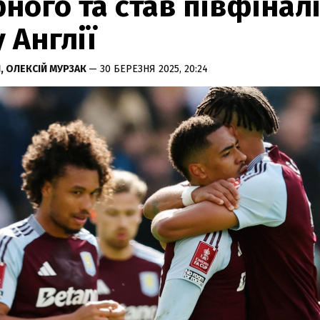
ного та став півфінал
 Англії
Н,
ОЛЕКСІЙ МУРЗАК
— 30 БЕРЕЗНЯ 2025, 20:24