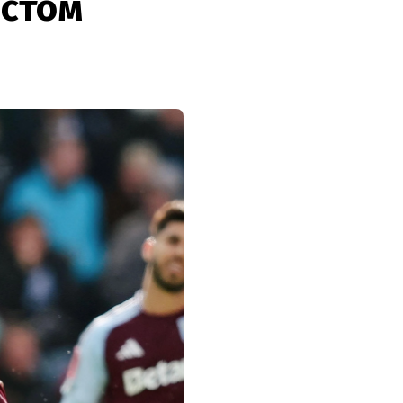
істом