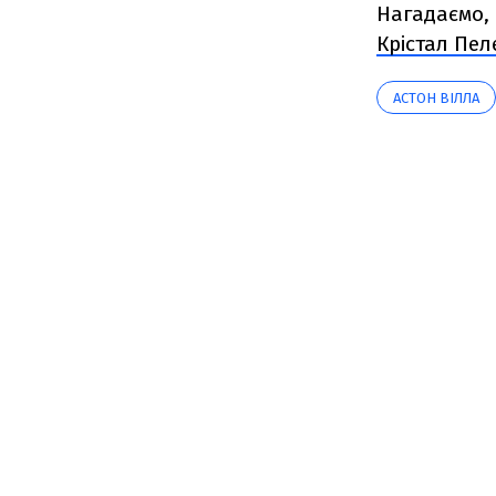
Нагадаємо, 
Крістал Пел
АСТОН ВІЛЛА