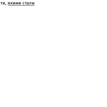
сти,
якими стали