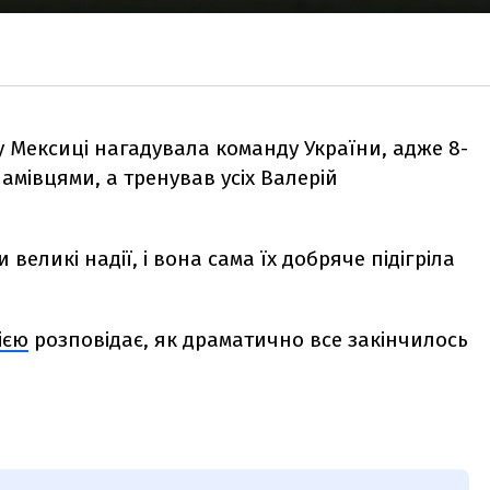
 у Мексиці нагадувала команду України, адже 8-
амівцями, а тренував усіх Валерій
 великі надії, і вона сама їх добряче підігріла
ією
розповідає, як драматично все закінчилось