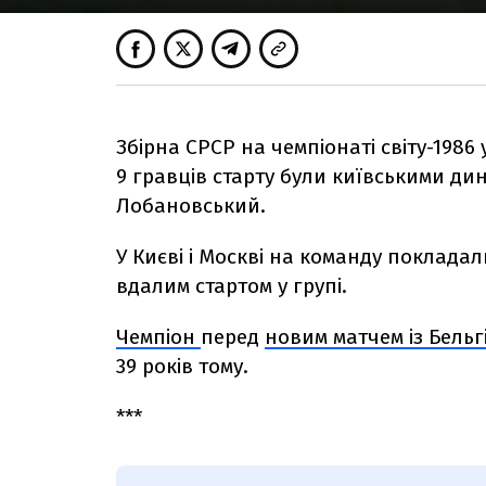
Збірна СРСР на чемпіонаті світу-1986
9 гравців старту були київськими дин
Лобановський.
У Києві і Москві на команду покладали
вдалим стартом у групі.
Чемпіон
перед
новим матчем із Бельг
39 років тому.
***