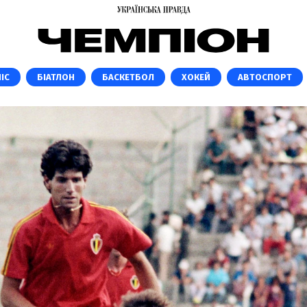
ІС
БІАТЛОН
БАСКЕТБОЛ
ХОКЕЙ
АВТОСПОРТ