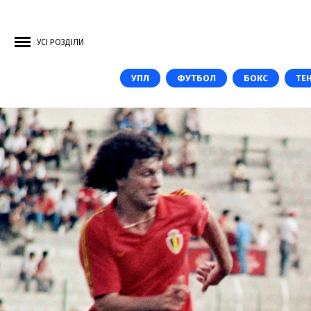
УСІ РОЗДІЛИ
УПЛ
ФУТБОЛ
БОКС
ТЕН