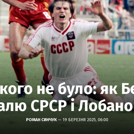
кого не було: як 
алю СРСР і Лобан
РОМАН СИНЧУК
— 19 БЕРЕЗНЯ 2025, 06:00