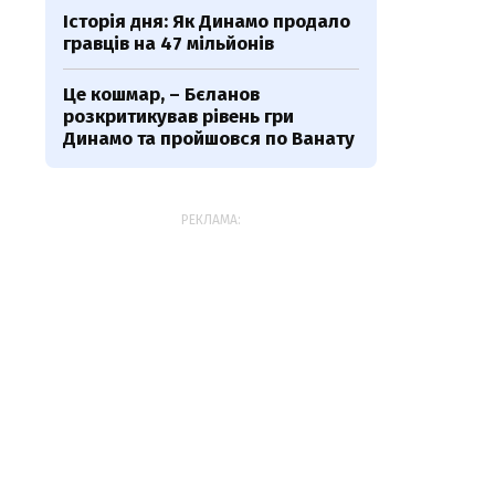
Історія дня: Як Динамо продало
гравців на 47 мільйонів
Це кошмар, – Бєланов
розкритикував рівень гри
Динамо та пройшовся по Ванату
РЕКЛАМА: