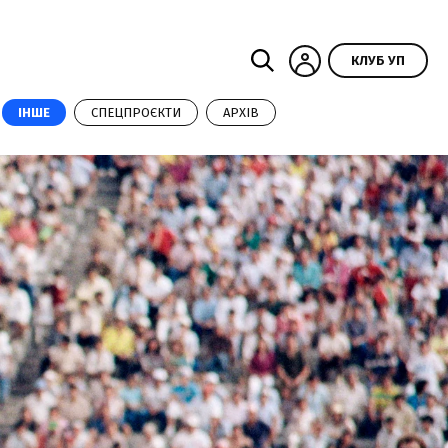
КЛУБ УП
ІНШЕ
СПЕЦПРОЄКТИ
АРХІВ