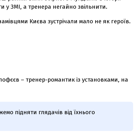
и у ЗМІ, а тренера негайно звільнити.
инамівцями Києва зустрічали мало не як героїв.
лофєєв – тренер-романтик із установками, на
жемо підняти глядачів від їхнього