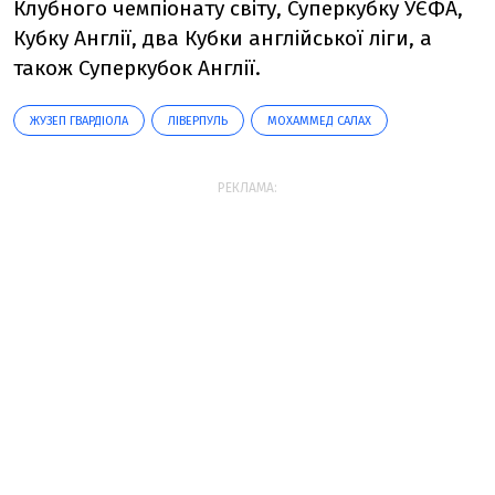
Клубного чемпіонату світу, Суперкубку УЄФА,
Кубку Англії, два Кубки англійської ліги, а
також Суперкубок Англії.
ЖУЗЕП ГВАРДІОЛА
ЛІВЕРПУЛЬ
МОХАММЕД САЛАХ
РЕКЛАМА: