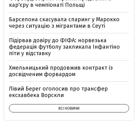
кар'єру в чемпіонаті Польщі
Барселона скасувала спаринг у Марокко
через ситуацію з мігрантами в Сеуті
Підірвав довіру до ФІФА: норвезька
федерація футболу закликала Інфантіно
піти у відставку
Хмельницький продовжив контракт із
досвідченим форвардом
Лівий Берег оголосив про трансфер
ексхавбека Ворскли
ВСІ НОВИНИ