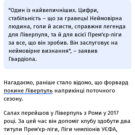
"Один із найвеличніших. Цифри,
стабільність – що за гравець! Неймовірна
людина, голи й асисти, справжня легенда
для Ліверпуля, та й для всієї Прем'єр-ліги
за все, що він зробив. Він заслуговує на
неймовірне визнання", – заявив
Гвардіола.
Нагадаємо, раніше стало відомо, що форвард
покине Ліверпуль
наприкінці поточного
сезону.
Салах перейшов у Ліверпуль з Роми у 2017
році. За цей час він допоміг клубу здобути два
титули Прем'єр-ліги, Ліги чемпіонів УЄФА,