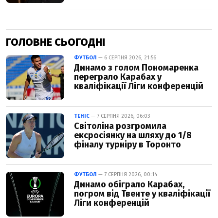
ГОЛОВНЕ СЬОГОДНІ
ФУТБОЛ
— 6 СЕРПНЯ 2026, 21:56
Динамо з голом Пономаренка
переграло Карабах у
кваліфікації Ліги конференцій
ТЕНІС
— 7 СЕРПНЯ 2026, 06:03
Світоліна розгромила
ексросіянку на шляху до 1/8
фіналу турніру в Торонто
ФУТБОЛ
— 7 СЕРПНЯ 2026, 00:14
Динамо обіграло Карабах,
погром від Твенте у кваліфікації
Ліги конференцій