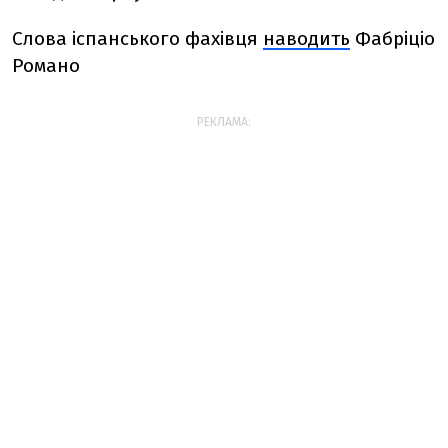
Слова іспанського фахівця
наводить
Фабріціо
Романо
РЕКЛАМА: