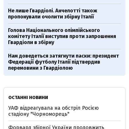
Не лише Гвардіолі. Анчелотті також
пропонували очолити збірну Італії
Голова Національного олімпійського
комітету Італії виступив проти запрошення
Гвардіоли в збірну
Нам доведеться затягнути паски: президент
Федерації футболу Італії підтвердив
перемовини з Гвардіолою
ОСТАННІ НОВИНИ
УАФ відреагувала на обстріл Росією
стадіону "Чорноморець"
Форвард збірної України продовжить