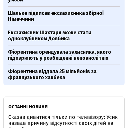
Шальке підписав ексзахисника збірної
Німеччини
Ексзахисник Шахтаря може стати
одноклубником Довбика
Фіорентина орендувала захисника, якого
підозрюють у розбещенні неповнолітніх
Фіорентина віддала 25 мільйонів за
французького хавбека
ОСТАННІ НОВИНИ
Сказав дивитися тільки по телевізору: Усик
назвав причину відсутності своїх дітей на