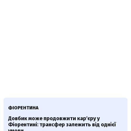
ФІОРЕНТИНА
Довбик може продовжити кар'єру у
Фіорентині: трансфер залежить від однієї
умови