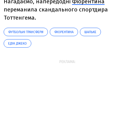
Нагадаємо, напередодні
Фіорентина
переманила скандального спортдира
Тоттенгема.
ФУТБОЛЬНІ ТРАНСФЕРИ
ФІОРЕНТИНА
ШАЛЬКЕ
ЕДІН ДЖЕКО
РЕКЛАМА: