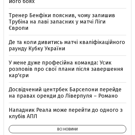
його боях
Тренер Бенфіки пояснив, чому залишив
Трубіна на лаві запасних у матчі Ліги
Європи
Де та коли дивитись матчі кваліфікаційного
раунду Кубку України
У мене дуже професійна команда: Усик
розповів про свої плани після завершення
кар'єри
Досвідчений центрбек Барселони перейде
на правах оренди до Ліверпуля – Романо
Нападник Реала може перейти до одного з
клубів АПЛ
ВСІ НОВИНИ