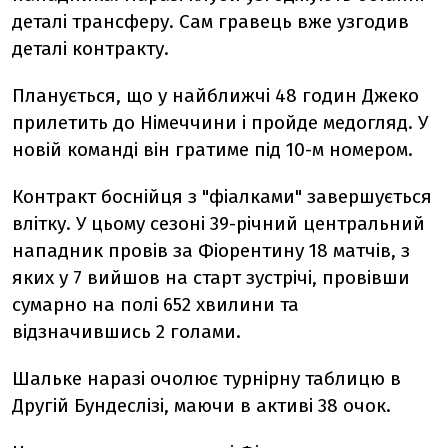
деталі трансферу. Сам гравець вже узгодив
деталі контракту.
Планується, що у найближчі 48 годин Джеко
прилетить до Німеччини і пройде медогляд. У
новій команді він гратиме під 10-м номером.
Контракт боснійця з "фіалками" завершується
влітку. У цьому сезоні 39-річний центральний
нападник провів за Фіорентину 18 матчів, з
яких у 7 вийшов на старт зустрічі, провівши
сумарно на полі 652 хвилини та
відзначившись 2 голами.
Шальке наразі очолює турнірну таблицю в
Другій Бундеслізі, маючи в активі 38 очок.