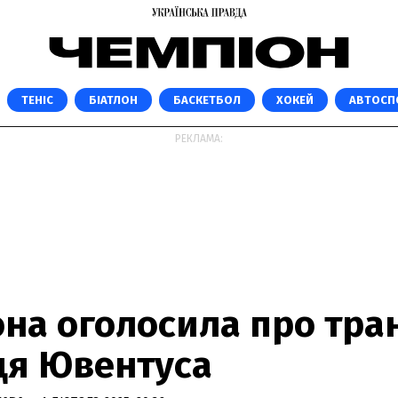
ТЕНІС
БІАТЛОН
БАСКЕТБОЛ
ХОКЕЙ
АВТОСП
РЕКЛАМА:
на оголосила про тра
ця Ювентуса