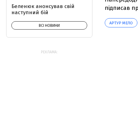
Беленюк анонсував свій
підписав п
наступний бій
АРТУР МЕЛО
ВСІ НОВИНИ
РЕКЛАМА: