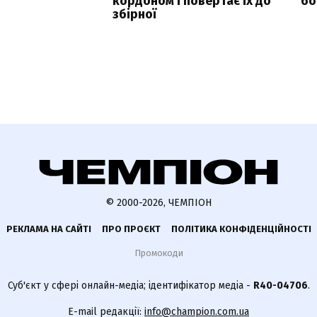
кордоном і повертає їх до
бо
збірної
© 2000-2026, ЧЕМПІОН
РЕКЛАМА НА САЙТІ
ПРО ПРОЄКТ
ПОЛІТИКА КОНФІДЕНЦІЙНОСТІ
Промокоди
Суб'єкт у сфері онлайн-медіа; ідентифікатор медіа -
R40-04706
.
E-mail редакції:
info@champion.com.ua