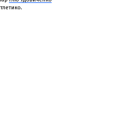
тлетико.