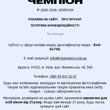
© 2000-2026, ЧЕМПІОН
РЕКЛАМА НА САЙТІ
ПРО ПРОЄКТ
ПОЛІТИКА КОНФІДЕНЦІЙНОСТІ
Промокоди
Суб'єкт у сфері онлайн-медіа; ідентифікатор медіа -
R40-
04706
.
E-mail редакції:
info@champion.com.ua
Адреса: 01032, м. Київ, вул. Жилянська, 48, 50А
Телефон:
+380 95 641 22 07
Будь-яке копіювання, передрук та відтворення фотографічних
творів та/або аудіовізуальних творів правовласника Getty
Images - суворо забороняється.
Матеріали, розміщені на цьому сайті, призначені
виключно для
осіб віком від 21 року.
Якщо вам менше 21 року, будь ласка,
залиште цей сайт.