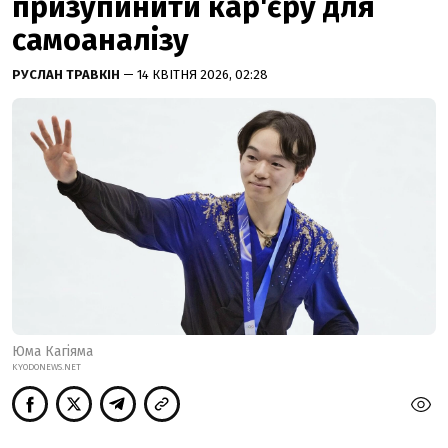
призупинити кар'єру для
самоаналізу
РУСЛАН ТРАВКІН
— 14 КВІТНЯ 2026, 02:28
Юма Кагіяма
KYODONEWS.NET