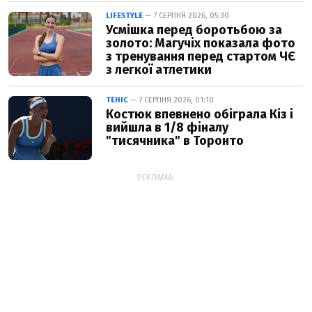
LIFESTYLE
— 7 СЕРПНЯ 2026, 05:30
Усмішка перед боротьбою за
золото: Магучіх показала фото
з тренування перед стартом ЧЄ
з легкої атлетики
ТЕНІС
— 7 СЕРПНЯ 2026, 01:10
Костюк впевнено обіграла Кіз і
вийшла в 1/8 фіналу
"тисячника" в Торонто
РЕКЛАМА: