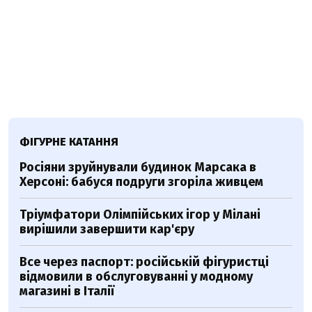
ФІГУРНЕ КАТАННЯ
Росіяни зруйнували будинок Марсака в
Херсоні: бабуся подруги згоріла живцем
Тріумфатори Олімпійських ігор у Мілані
вирішили завершити кар'єру
Все через паспорт: російській фігуристці
відмовили в обслуговуванні у модному
магазині в Італії