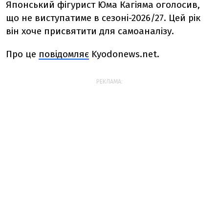
Японський фігурист Юма Кагіяма оголосив,
що не виступатиме в сезоні-2026/27. Цей рік
він хоче присвятити для самоаналізу.
Про це
повідомляє
Kyodonews.net.
РЕКЛАМА: