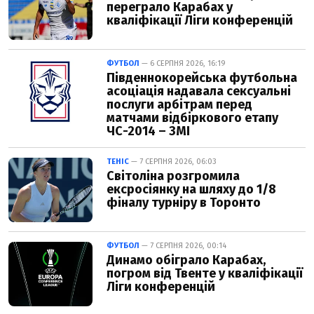
переграло Карабах у
кваліфікації Ліги конференцій
ФУТБОЛ
— 6 СЕРПНЯ 2026, 16:19
Південнокорейська футбольна
асоціація надавала сексуальні
послуги арбітрам перед
матчами відбіркового етапу
ЧС-2014 – ЗМІ
ТЕНІС
— 7 СЕРПНЯ 2026, 06:03
Світоліна розгромила
ексросіянку на шляху до 1/8
фіналу турніру в Торонто
ФУТБОЛ
— 7 СЕРПНЯ 2026, 00:14
Динамо обіграло Карабах,
погром від Твенте у кваліфікації
Ліги конференцій