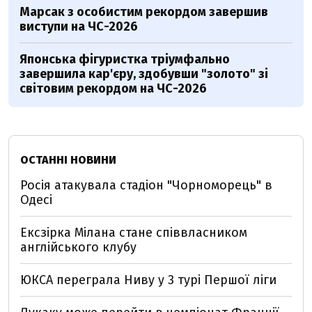
Марсак з особистим рекордом завершив
виступи на ЧС-2026
Японська фігуристка тріумфально
завершила кар'єру, здобувши "золото" зі
світовим рекордом на ЧС-2026
ОСТАННІ НОВИНИ
Росія атакувала стадіон "Чорноморець" в
Одесі
Ексзірка Мілана стане співвласником
англійського клубу
ЮКСА переграла Ниву у 3 турі Першої ліги