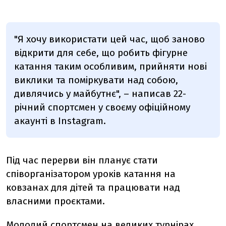
"
Я хочу використати цей час, щоб заново
відкрити для себе, що робить фігурне
катання таким особливим, прийняти нові
виклики та поміркувати над собою,
дивлячись у майбутнє", – написав 22-
річний спортсмен у своєму офіційному
акаунті в Instagram.
Під час перерви він планує стати
співорганізатором уроків катання на
ковзанах для дітей та працювати над
власними проєктами.
Молодий спортсмен на великих турнірах