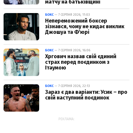
матчу на батьківщині
БОКС
— 7 СЕРПНЯ 2026, 11:03
Непереможений боксер
зізнався, чому не кидає виклик
Джошуа та Ф'юрі
БОКС
— 7 СЕРПНЯ 2026, 16:06
Хргович назвав свій єдиний
страх перед поєдинком з
Ітаумою
БОКС
— 7 СЕРПНЯ 2026, 22:13
Зараз є два варіанти: Усик – про
свій наступний поєдинок
РЕКЛАМА: