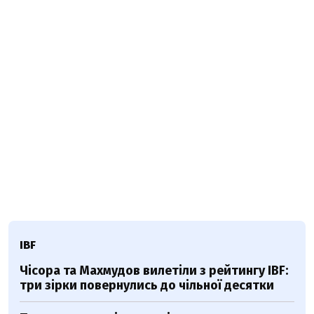
IBF
Чісора та Махмудов вилетіли з рейтингу IBF:
три зірки повернулись до чільної десятки