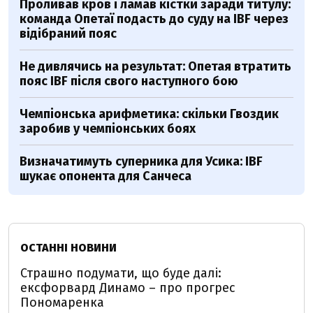
Проливав кров і ламав кістки заради титулу:
команда Опетаї подасть до суду на IBF через
відібраний пояс
Не дивлячись на результат: Опетая втратить
пояс IBF після свого наступного бою
Чемпіонська арифметика: скільки Гвоздик
заробив у чемпіонських боях
Визначатимуть суперника для Усика: IBF
шукає опонента для Санчеса
ОСТАННІ НОВИНИ
Страшно подумати, що буде далі:
ексфорвард Динамо – про прогрес
Пономаренка