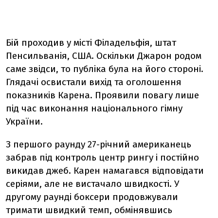
Бій проходив у місті Філадельфія, штат
Пенсильванія, США. Оскільки Джарон родом
саме звідси, то публіка була на його стороні.
Глядачі освистали вихід та оголошення
показників Карена. Проявили повагу лише
під час виконання національного гімну
України.
З першого раунду 27-річний американець
забрав під контроль центр рингу і постійно
викидав джеб. Карен намагався відповідати
серіями, але не вистачало швидкості.
У
другому раунді боксери продовжували
тримати швидкий темп, обмінявшись