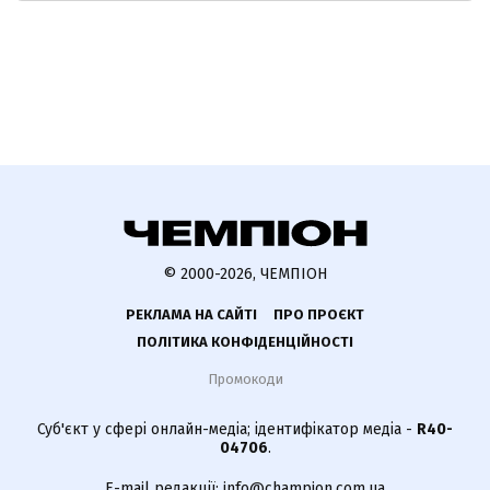
© 2000-2026, ЧЕМПІОН
РЕКЛАМА НА САЙТІ
ПРО ПРОЄКТ
ПОЛІТИКА КОНФІДЕНЦІЙНОСТІ
Промокоди
Суб'єкт у сфері онлайн-медіа; ідентифікатор медіа -
R40-
04706
.
E-mail редакції:
info@champion.com.ua