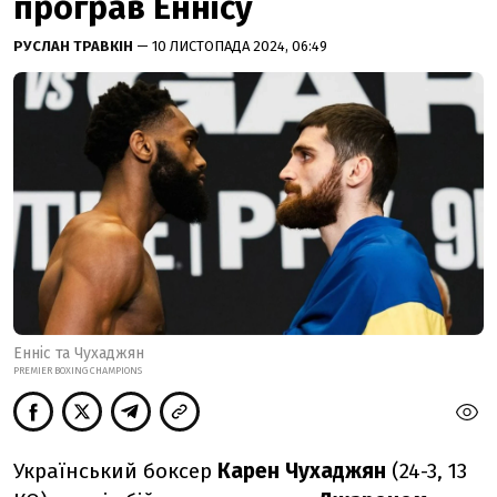
програв Еннісу
РУСЛАН ТРАВКІН
— 10 ЛИСТОПАДА 2024, 06:49
Енніс та Чухаджян
PREMIER BOXING CHAMPIONS
Український боксер
Карен Чухаджян
(24-3, 13