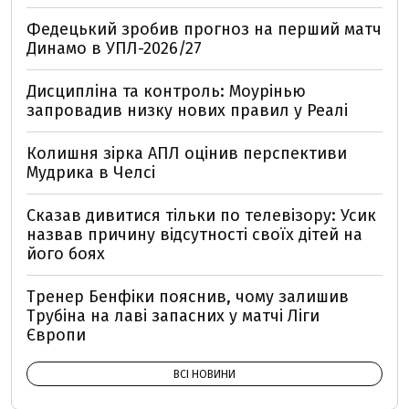
Федецький зробив прогноз на перший матч
Динамо в УПЛ-2026/27
Дисципліна та контроль: Моурінью
запровадив низку нових правил у Реалі
Колишня зірка АПЛ оцінив перспективи
Мудрика в Челсі
Сказав дивитися тільки по телевізору: Усик
назвав причину відсутності своїх дітей на
його боях
Тренер Бенфіки пояснив, чому залишив
Трубіна на лаві запасних у матчі Ліги
Європи
ВСІ НОВИНИ