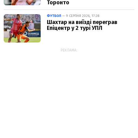
Торонто
ФУТБОЛ
— 9 СЕРПНЯ 2026, 17:28
Шахтар на виїзді переграв
Епіцентр у 2 турі УПЛ
РЕКЛАМА: