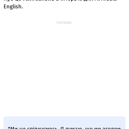
English.
РЕКЛАМА:
"
Ми не спілкуємось. Я думаю, що ми згодом