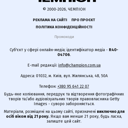
© 2000-2026, ЧЕМПІОН
РЕКЛАМА НА САЙТІ
ПРО ПРОЄКТ
ПОЛІТИКА КОНФІДЕНЦІЙНОСТІ
Промокоди
Суб'єкт у сфері онлайн-медіа; ідентифікатор медіа -
R40-
04706
.
E-mail редакції:
info@champion.com.ua
Адреса: 01032, м. Київ, вул. Жилянська, 48, 50А
Телефон:
+380 95 641 22 07
Будь-яке копіювання, передрук та відтворення фотографічних
творів та/або аудіовізуальних творів правовласника Getty
Images - суворо забороняється.
Матеріали, розміщені на цьому сайті, призначені
виключно для
осіб віком від 21 року.
Якщо вам менше 21 року, будь ласка,
залиште цей сайт.