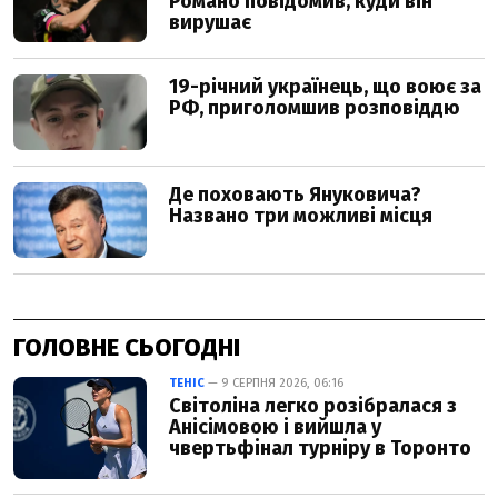
ГОЛОВНЕ СЬОГОДНІ
ТЕНІС
— 9 СЕРПНЯ 2026, 06:16
Світоліна легко розібралася з
Анісімовою і вийшла у
чвертьфінал турніру в Торонто