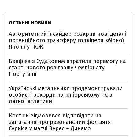
ОСТАННІ НОВИНИ
Авторитетний інсайдер розкрив нові деталі
потенційного трансферу голкіпера збірної
Японії у ПСЖ
Бенфіка з Судаковим втратила перемогу на
старті нового розіграшу чемпіонату
Португалії
Українські метальники продемонстрували
особисті рекорди на юніорському ЧС з
легкої атлетики
Костюк відмовився відповідати на
запитання про резонансний фол зятя
Суркіса у матчі Верес – Динамо