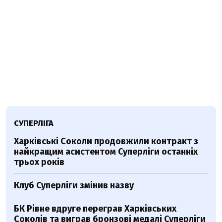
СУПЕРЛІГА
Харківські Соколи продовжили контракт з
найкращим асистентом Суперліги останніх
трьох років
Клуб Суперліги змінив назву
БК Рівне вдруге переграв Харківських
Соколів та виграв бронзові медалі Суперліги