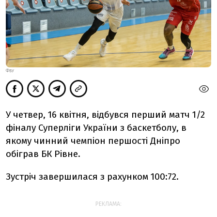
ФБУ
У четвер, 16 квітня, відбувся перший матч 1/2
фіналу Суперліги України з баскетболу, в
якому чинний чемпіон першості Дніпро
обіграв БК Рівне.
Зустріч завершилася з рахунком 100:72.
РЕКЛАМА: