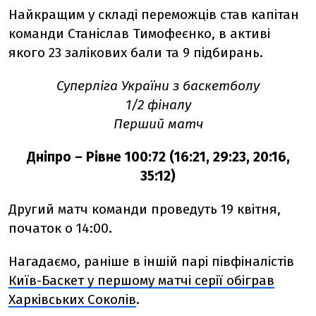
Найкращим у складі переможців став капітан
команди Станіслав Тимофеєнко, в активі
якого 23 залікових бали та 9 підбирань.
Суперліга України з баскетболу
1/2 фіналу
Перший матч
Дніпро – Рівне 100:72 (16:21, 29:23, 20:16,
35:12)
Другий матч команди проведуть 19 квітня,
початок о 14:00.
Нагадаємо, раніше в іншій парі півфіналістів
Київ-Баскет у першому матчі серії обіграв
Харківських Соколів
.