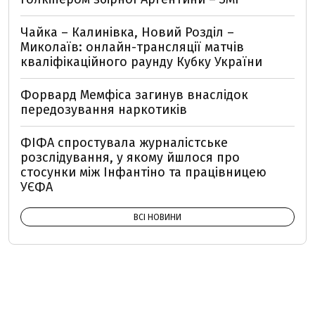
Чайка – Калинівка, Новий Розділ –
Миколаїв: онлайн-трансляції матчів
кваліфікаційного раунду Кубку України
Форвард Мемфіса загинув внаслідок
передозування наркотиків
ФІФА спростувала журналістське
розслідування, у якому йшлося про
стосунки між Інфантіно та працівницею
УЄФА
ВСІ НОВИНИ