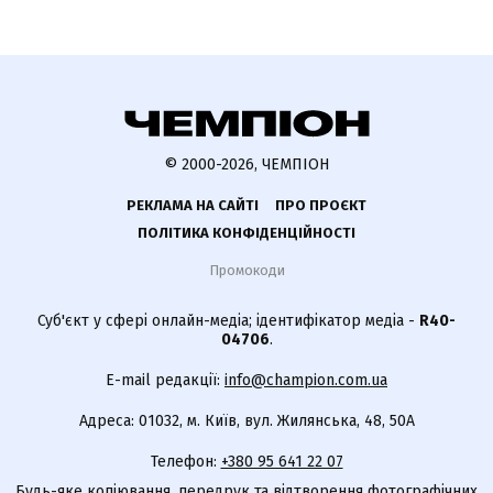
© 2000-2026, ЧЕМПІОН
РЕКЛАМА НА САЙТІ
ПРО ПРОЄКТ
ПОЛІТИКА КОНФІДЕНЦІЙНОСТІ
Промокоди
Суб'єкт у сфері онлайн-медіа; ідентифікатор медіа -
R40-
04706
.
E-mail редакції:
info@champion.com.ua
Адреса: 01032, м. Київ, вул. Жилянська, 48, 50А
Телефон:
+380 95 641 22 07
Будь-яке копіювання, передрук та відтворення фотографічних