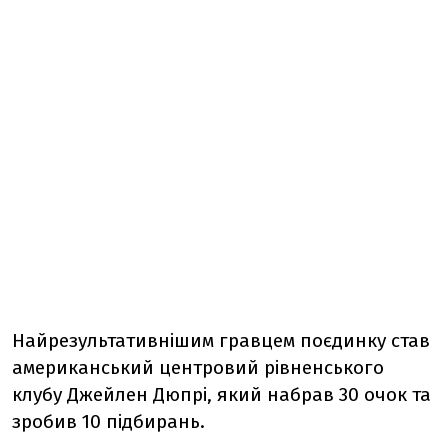
Найрезультативнішим гравцем поєдинку став
американський центровий рівненського
клубу Джейлен Дюпрі, який набрав 30 очок та
зробив 10 підбирань.