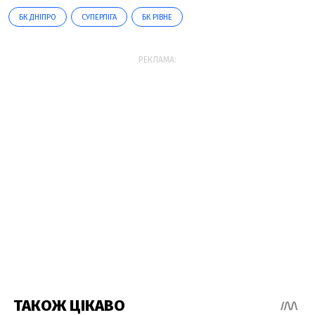
БК ДНІПРО
СУПЕРЛІГА
БК РІВНЕ
РЕКЛАМА: