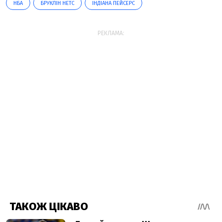
НБА
БРУКЛІН НЕТС
ІНДІАНА ПЕЙСЕРС
РЕКЛАМА: