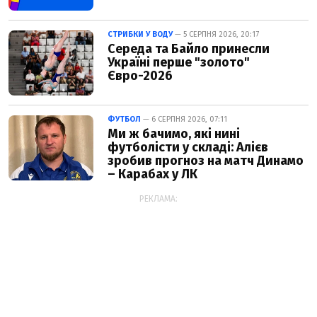
СТРИБКИ У ВОДУ
— 5 СЕРПНЯ 2026, 20:17
Середа та Байло принесли
Україні перше "золото"
Євро-2026
ФУТБОЛ
— 6 СЕРПНЯ 2026, 07:11
Ми ж бачимо, які нині
футболісти у складі: Алієв
зробив прогноз на матч Динамо
– Карабах у ЛК
РЕКЛАМА: