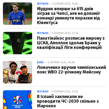
ФУТБОЛ
— 5 СЕРПНЯ 2026, 16:50
Мудрик вперше за 615 днів
зіграв за Челсі, але не допоміг
команді уникнути поразки від
Ювентуса
ФУТБОЛ
— 5 СЕРПНЯ 2026, 23:26
Панатінаїкос розписав мирову з
ЦСКА, Аполлон здолав Бранн у
кваліфікації Ліги конференцій
БОКС
— 6 СЕРПНЯ 2026, 00:58
Ломаченко вручив чемпіонський
пояс WBO 22-річному Мейсону
ФУТБОЛ
— 5 СЕРПНЯ 2026, 21:26
В Іспанії закликали не
проводити ЧС-2030 спільно з
Марокко