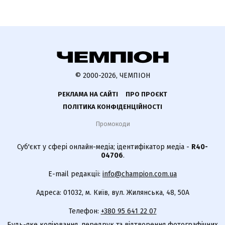
© 2000-2026, ЧЕМПІОН
РЕКЛАМА НА САЙТІ
ПРО ПРОЄКТ
ПОЛІТИКА КОНФІДЕНЦІЙНОСТІ
Промокоди
Суб'єкт у сфері онлайн-медіа; ідентифікатор медіа -
R40-
04706
.
E-mail редакції:
info@champion.com.ua
Адреса: 01032, м. Київ, вул. Жилянська, 48, 50А
Телефон:
+380 95 641 22 07
Будь-яке копіювання, передрук та відтворення фотографічних