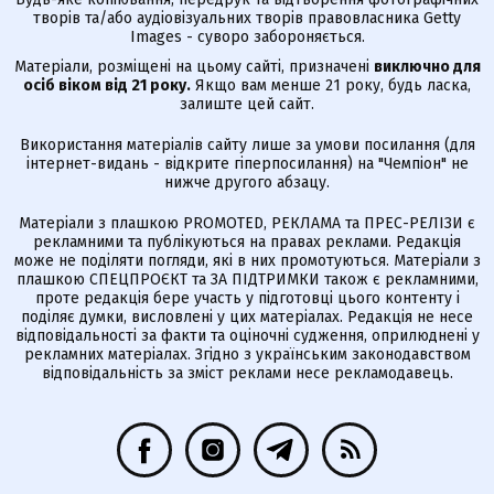
творів та/або аудіовізуальних творів правовласника Getty
Images - суворо забороняється.
Матеріали, розміщені на цьому сайті, призначені
виключно для
осіб віком від 21 року.
Якщо вам менше 21 року, будь ласка,
залиште цей сайт.
Використання матеріалів сайту лише за умови посилання (для
інтернет-видань - відкрите гіперпосилання) на "Чемпіон" не
нижче другого абзацу.
Матеріали з плашкою PROMOTED, РЕКЛАМА та ПРЕС-РЕЛІЗИ є
рекламними та публікуються на правах реклами. Редакція
може не поділяти погляди, які в них промотуються. Матеріали з
плашкою СПЕЦПРОЄКТ та ЗА ПІДТРИМКИ також є рекламними,
проте редакція бере участь у підготовці цього контенту і
поділяє думки, висловлені у цих матеріалах. Редакція не несе
відповідальності за факти та оціночні судження, оприлюднені у
рекламних матеріалах. Згідно з українським законодавством
відповідальність за зміст реклами несе рекламодавець.