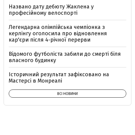
Названо дату дебюту Жаклена у
професійному велоспорті
Легендарна олімпійська чемпіонка з
керлінгу оголосила про відновлення
кар'єри після 4-річної перерви
Відомого футболіста забили до смерті біля
власного будинку
Історичний результат зафіксовано на
Мастерсі в Монреалі
ВСІ НОВИНИ