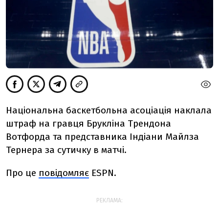
Національна баскетбольна асоціація наклала
штраф на гравця Брукліна Трендона
Вотфорда та представника Індіани Майлза
Тернера за сутичку в матчі.
Про це
повідомляє
ESPN.
РЕКЛАМА: