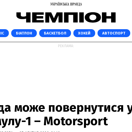
ІС
БІАТЛОН
БАСКЕТБОЛ
ХОКЕЙ
АВТОСПОРТ
РЕКЛАМА:
да може повернутися 
лу-1 – Motorsport