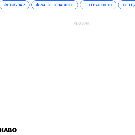
ФОРМУЛА 2
ФРАНКО КОЛАПІНТО
ЕСТЕБАН ОКОН
ЮКІ Ц
РЕКЛАМА: