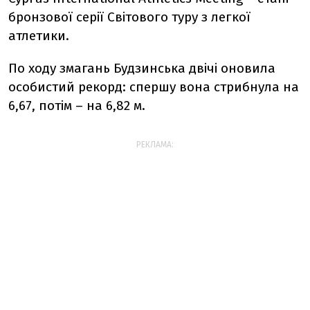
бронзової серії Світового туру з легкої
атлетики.
По ходу змагань Будзинська двічі оновила
особистий рекорд: спершу вона стрибнула на
6,67, потім – на 6,82 м.
РЕКЛАМА: