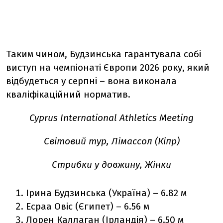
Таким чином, Будзинська гарантувала собі
виступ на чемпіонаті Європи 2026 року, який
відбудеться у серпні – вона виконала
кваліфікаційний норматив.
Cyprus International Athletics Meeting
Світовий тур, Лімассол (Кіпр)
Стрибки у довжину, Жінки
Ірина Будзинська (Україна) – 6.82 м
Есраа Овіс (Єгипет) – 6.56 м
Лорен Каллаган (Ірландія) – 6.50 м