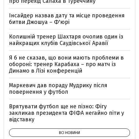
про перехід Салаха в Туреччину
Інсайдер назвав дату та місце проведення
битви Джошуа – Ф'юрі
Колишній тренер Шахтаря очолив один із
найкращих клубів Саудівської Аравії
Я б не сказав, що вони мають проблеми в
обороні: тренер Карабаха – про матч із
Динамо в Лізі конференцій
Маркевич дав пораду Мудрику після
повернення у футбол
Врятувати футбол ще не пізно: Фігу
закликав президента ФІФА негайно піти у
відставку
ВСІ НОВИНИ