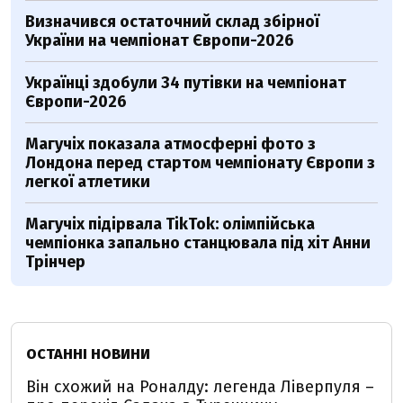
Визначився остаточний склад збірної
України на чемпіонат Європи-2026
Українці здобули 34 путівки на чемпіонат
Європи-2026
Магучіх показала атмосферні фото з
Лондона перед стартом чемпіонату Європи з
легкої атлетики
Магучіх підірвала TikTok: олімпійська
чемпіонка запально станцювала під хіт Анни
Трінчер
ОСТАННІ НОВИНИ
Він схожий на Роналду: легенда Ліверпуля –