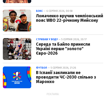
БОКС
— 6 СЕРПНЯ 2026, 00:58
Ломаченко вручив чемпіонський
пояс WBO 22-річному Мейсону
СТРИБКИ У ВОДУ
— 5 СЕРПНЯ 2026, 20:17
Середа та Байло принесли
Україні перше "золото"
Євро-2026
ФУТБОЛ
— 5 СЕРПНЯ 2026, 21:26
В Іспанії закликали не
проводити ЧС-2030 спільно з
Марокко
РЕКЛАМА: