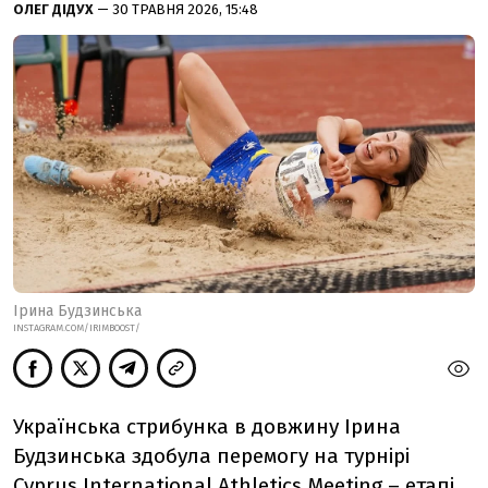
ОЛЕГ ДІДУХ
— 30 ТРАВНЯ 2026, 15:48
Ірина Будзинська
INSTAGRAM.COM/IRIMBOOST/
Українська стрибунка в довжину Ірина
Будзинська здобула перемогу на турнірі
Cyprus International Athletics Meeting – етапі