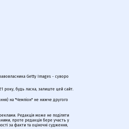
равовласника Getty Images - суворо
 року, будь ласка, залиште цей сайт.
ння) на "Чемпіон" не нижче другого
еклами. Редакція може не поділяти
ними, проте редакція бере участь у
ості за факти та оціночні судження,