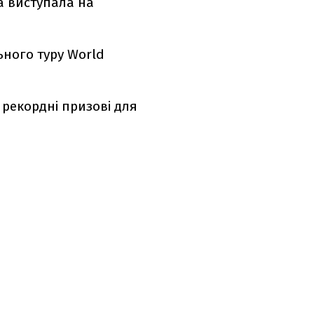
а виступала на
ьного туру World
рекордні призові для