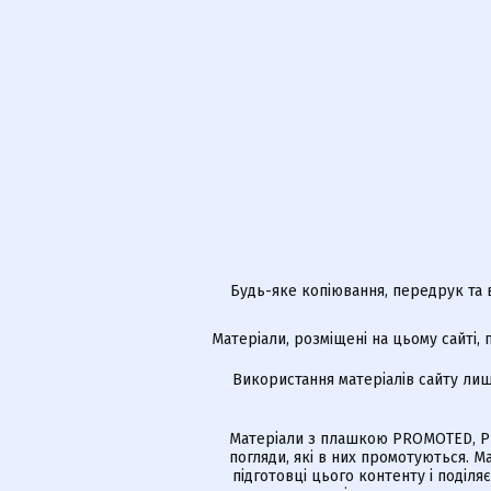
Будь-яке копіювання, передрук та 
Матеріали, розміщені на цьому сайті,
Використання матеріалів сайту лиш
Матеріали з плашкою PROMOTED, РЕ
погляди, які в них промотуються. 
підготовці цього контенту і поділя