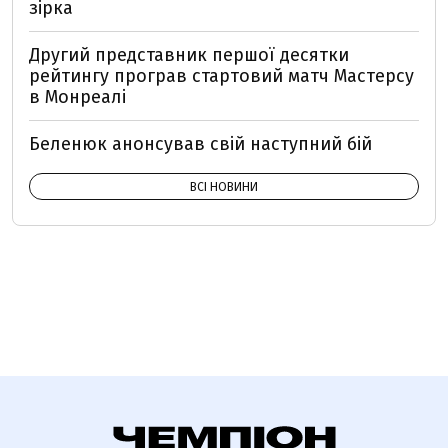
зірка
Другий представник першої десятки
рейтингу програв стартовий матч Мастерсу
в Монреалі
Беленюк анонсував свій наступний бій
ВСІ НОВИНИ