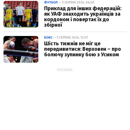
ФУТБОЛ
— 5 СЕРПНЯ 2026, 06:00
Приклад для інших федерацій:
як УАФ знаходить українців за
кордоном і повертає їх до
збірної
БОКС
— 5 СЕРПНЯ 2026, 12:07
Шість тижнів не міг це
передивитися: Верховен – про
болючу зупинку бою з Усиком
РЕКЛАМА: