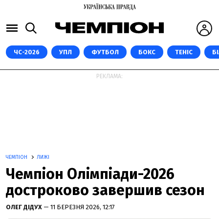
ЧС-2026
УПЛ
ФУТБОЛ
БОКС
ТЕНІС
Б
РЕКЛАМА:
ЧЕМПІОН
ЛИЖІ
Чемпіон Олімпіади-2026
достроково завершив сезон
ОЛЕГ ДІДУХ
— 11 БЕРЕЗНЯ 2026, 12:17