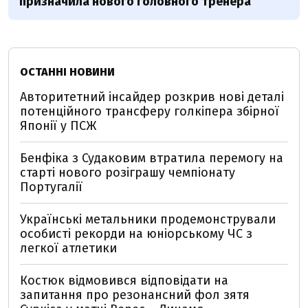
призначила нового головного тренера
ОСТАННІ НОВИНИ
Авторитетний інсайдер розкрив нові деталі
потенційного трансферу голкіпера збірної
Японії у ПСЖ
Бенфіка з Судаковим втратила перемогу на
старті нового розіграшу чемпіонату
Португалії
Українські метальники продемонстрували
особисті рекорди на юніорському ЧС з
легкої атлетики
Костюк відмовився відповідати на
запитання про резонансний фол зятя