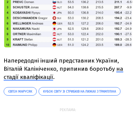
Напередодні інший представник України,
Віталій Калініченко, припинив боротьбу
на
стадії кваліфікації
.
ЄВГЕН МАРУСЯК
КУБОК СВІТУ ЗІ СТРИБКІВ НА ЛИЖАХ З ТРАМПЛІНА
РЕКЛАМА: