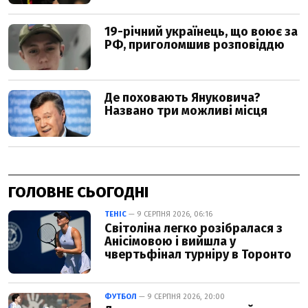
ГОЛОВНЕ СЬОГОДНІ
ТЕНІС
— 9 СЕРПНЯ 2026, 06:16
Світоліна легко розібралася з
Анісімовою і вийшла у
чвертьфінал турніру в Торонто
ФУТБОЛ
— 9 СЕРПНЯ 2026, 20:00