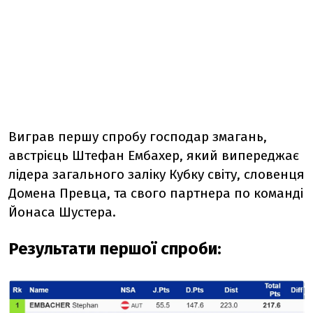
Виграв першу спробу господар змагань,
австрієць Штефан Ембахер, який випереджає
лідера загального заліку Кубку світу, словенця
Домена Превца, та свого партнера по команді
Йонаса Шустера.
Результати першої спроби: