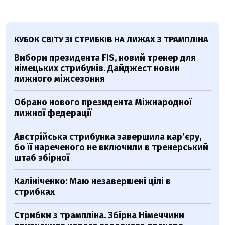
КУБОК СВІТУ ЗІ СТРИБКІВ НА ЛИЖАХ З ТРАМПЛІНА
Вибори президента FIS, новий тренер для
німецьких стрибунів. Дайджест новин
лижного міжсезоння
Обрано нового президента Міжнародної
лижної федерації
Австрійська стрибунка завершила кар’єру,
бо її нареченого не включили в тренерський
штаб збірної
Калініченко: Маю незавершені цілі в
стрибках
Стрибки з трампліна. Збірна Німеччини