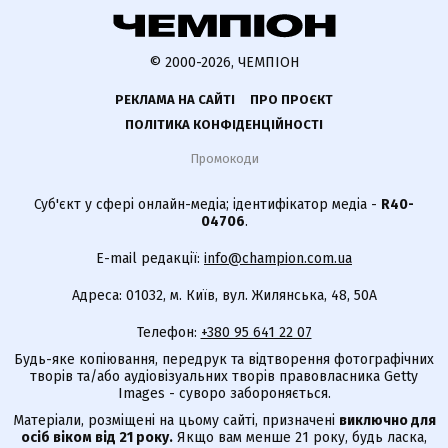
© 2000-2026, ЧЕМПІОН
РЕКЛАМА НА САЙТІ
ПРО ПРОЄКТ
ПОЛІТИКА КОНФІДЕНЦІЙНОСТІ
Промокоди
Суб'єкт у сфері онлайн-медіа; ідентифікатор медіа -
R40-
04706
.
E-mail редакції:
info@champion.com.ua
Адреса: 01032, м. Київ, вул. Жилянська, 48, 50А
Телефон:
+380 95 641 22 07
Будь-яке копіювання, передрук та відтворення фотографічних
творів та/або аудіовізуальних творів правовласника Getty
Images - суворо забороняється.
Матеріали, розміщені на цьому сайті, призначені
виключно для
осіб віком від 21 року.
Якщо вам менше 21 року, будь ласка,