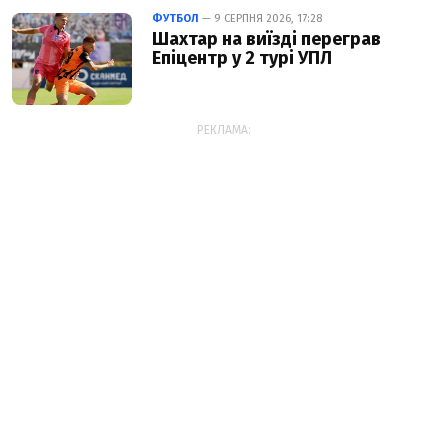
ФУТБОЛ
— 9 СЕРПНЯ 2026, 17:28
Шахтар на виїзді переграв
Епіцентр у 2 турі УПЛ
РЕКЛАМА: