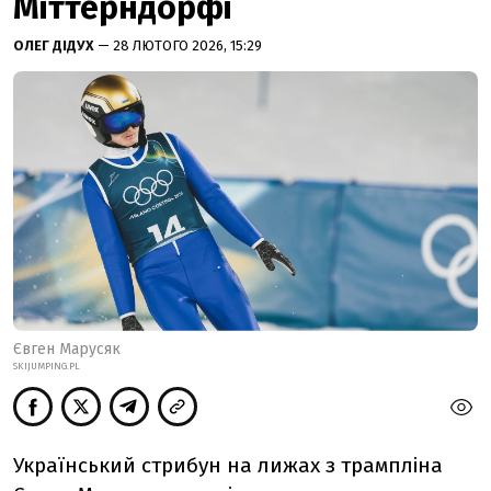
Міттерндорфі
ОЛЕГ ДІДУХ
— 28 ЛЮТОГО 2026, 15:29
Євген Марусяк
SKIJUMPING.PL
Український стрибун на лижах з трампліна