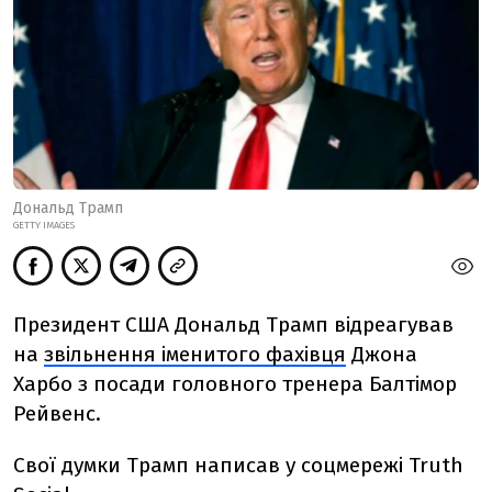
Дональд Трамп
GETTY IMAGES
Президент США Дональд Трамп відреагував
на
звільнення іменитого фахівця
Джона
Харбо з посади головного тренера Балтімор
Рейвенс.
Свої думки Трамп написав у соцмережі Truth