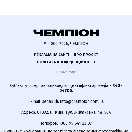
© 2000-2026, ЧЕМПІОН
РЕКЛАМА НА САЙТІ
ПРО ПРОЄКТ
ПОЛІТИКА КОНФІДЕНЦІЙНОСТІ
Промокоди
Суб'єкт у сфері онлайн-медіа; ідентифікатор медіа -
R40-
04706
.
E-mail редакції:
info@champion.com.ua
Адреса: 01032, м. Київ, вул. Жилянська, 48, 50А
Телефон:
+380 95 641 22 07
Будь-яке копіювання, передрук та відтворення фотографічних