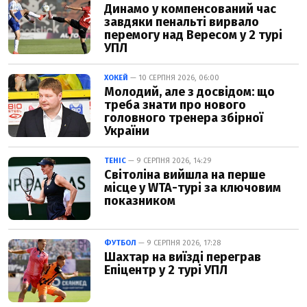
Динамо у компенсований час
завдяки пенальті вирвало
перемогу над Вересом у 2 турі
УПЛ
ХОКЕЙ
— 10 СЕРПНЯ 2026, 06:00
Молодий, але з досвідом: що
треба знати про нового
головного тренера збірної
України
ТЕНІС
— 9 СЕРПНЯ 2026, 14:29
Світоліна вийшла на перше
місце у WTA-турі за ключовим
показником
ФУТБОЛ
— 9 СЕРПНЯ 2026, 17:28
Шахтар на виїзді переграв
Епіцентр у 2 турі УПЛ