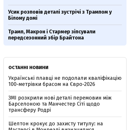
Усик розповів деталі зустрічі з Трампом у
Білому домі
Трамп, Макрон і Стармер зіпсували
передсезонний збір Брайтона
ОСТАННІ НОВИНИ
Українські плавці не подолали кваліфікацію
100-метрівки брасом на Євро-2026
ЗМІ розкрили нові деталі перемовин між
Барселоною та Манчестер Сіті щодо
трансферу Родрі
Шелтон крокує до захисту титулу: на
Мастерсі в Монреалі визначилися