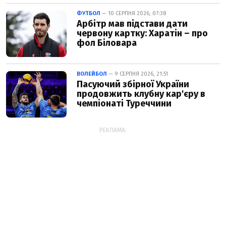
ФУТБОЛ
— 10 СЕРПНЯ 2026, 07:38
Арбітр мав підстави дати
червону картку: Харатін – про
фол Біловара
ВОЛЕЙБОЛ
— 9 СЕРПНЯ 2026, 21:51
Пасуючий збірної України
продовжить клубну кар'єру в
чемпіонаті Туреччини
РЕКЛАМА: