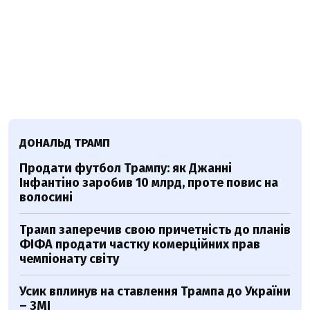
ДОНАЛЬД ТРАМП
Продати футбол Трампу: як Джанні
Інфантіно заробив 10 млрд, проте повис на
волосині
Трамп заперечив свою причетність до планів
ФІФА продати частку комерційних прав
чемпіонату світу
Усик вплинув на ставлення Трампа до України
– ЗМІ