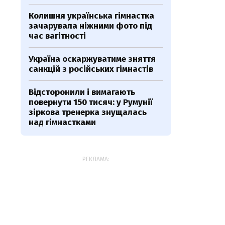
Колишня українська гімнастка
зачарувала ніжними фото під
час вагітності
Україна оскаржуватиме зняття
санкцій з російських гімнастів
Відсторонили і вимагають
повернути 150 тисяч: у Румунії
зіркова тренерка знущалась
над гімнастками
РЕКЛАМА: