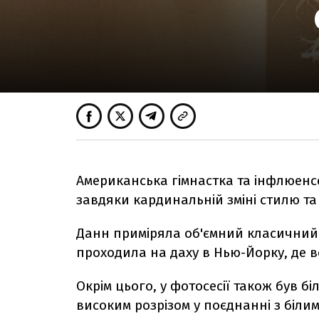
Американська гімнастка та інфлюенс
завдяки кардинальній зміні стилю та 
Данн приміряла об'ємний класичний
проходила на даху в Нью-Йорку, де в
Окрім цього, у фотосесії також був б
високим розрізом у поєднанні з білим