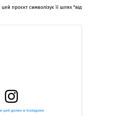
 цей проєкт символізує її шлях "від
и цей допис в Instagram