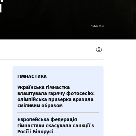
ї
INSTAGRAM
ГІМНАСТИКА
Українська гімнастка
влаштувала гарячу фотосесію:
олімпійська призерка вразила
сміливим образом
Європейська федерація
гімнастики скасувала санкції з
Росії і Білорусі