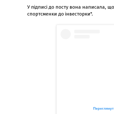
У підписі до посту вона написала, що
спортсменки до інвесторки".
Переглянут