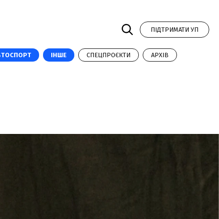
ПІДТРИМАТИ УП
ВТОСПОРТ
ІНШЕ
СПЕЦПРОЄКТИ
АРХІВ