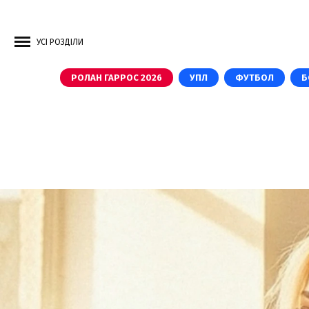
УСІ РОЗДІЛИ
РОЛАН ГАРРОС 2026
УПЛ
ФУТБОЛ
Б