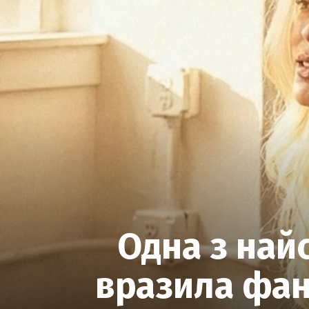
Одна з най
вразила фан