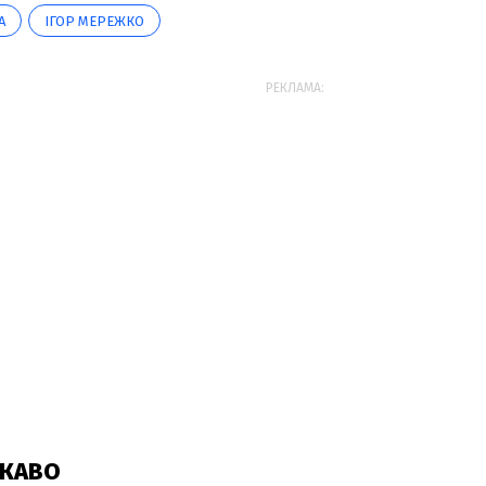
А
ІГОР МЕРЕЖКО
РЕКЛАМА: