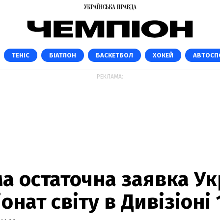
ТЕНІС
БІАТЛОН
БАСКЕТБОЛ
ХОКЕЙ
АВТОСП
РЕКЛАМА:
а остаточна заявка Ук
онат світу в Дивізіоні 