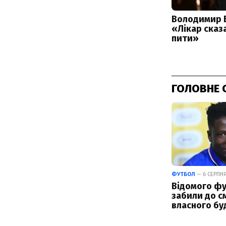
ГОЛОВНЕ 
ФУТБОЛ
— 6 СЕРПНЯ
Відомого фу
забили до см
власного бу