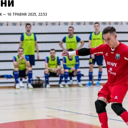
їни
К
— 16 ТРАВНЯ 2025, 22:53