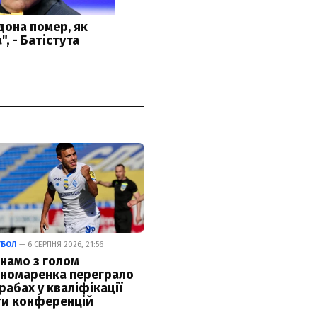
ТБОЛ
— 6 СЕРПНЯ 2026, 21:56
намо з голом
номаренка переграло
рабах у кваліфікації
ги конференцій