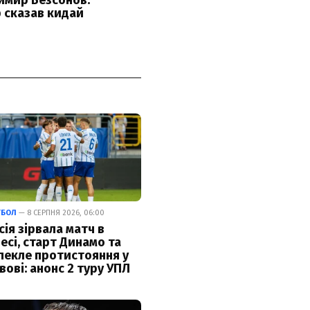
ТБОЛ
— 8 СЕРПНЯ 2026, 06:00
сія зірвала матч в
есі, старт Динамо та
пекле протистояння у
вові: анонс 2 туру УПЛ