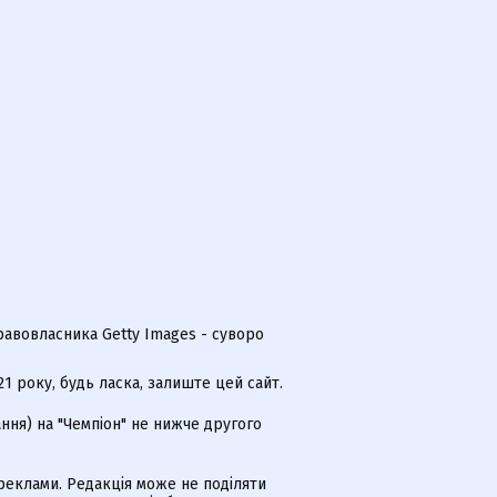
равовласника Getty Images - суворо
 року, будь ласка, залиште цей сайт.
ння) на "Чемпіон" не нижче другого
еклами. Редакція може не поділяти