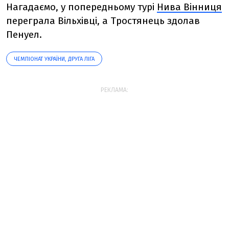
Нагадаємо, у попередньому турі
Нива Вінниця
переграла Вільхівці, а Тростянець здолав
Пенуел.
ЧЕМПІОНАТ УКРАЇНИ, ДРУГА ЛІГА
РЕКЛАМА: