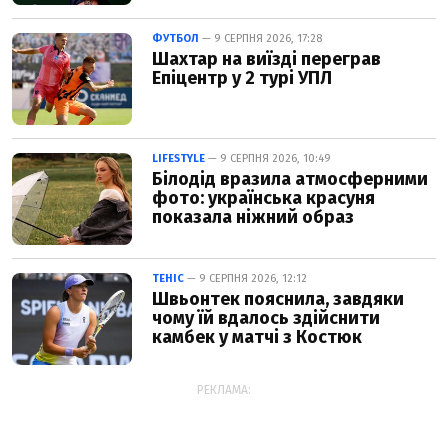
ФУТБОЛ
— 9 СЕРПНЯ 2026, 17:28
Шахтар на виїзді переграв
Епіцентр у 2 турі УПЛ
LIFESTYLE
— 9 СЕРПНЯ 2026, 10:49
Білодід вразила атмосферними
фото: українська красуня
показала ніжний образ
ТЕНІС
— 9 СЕРПНЯ 2026, 12:12
Швьонтек пояснила, завдяки
чому їй вдалось здійснити
камбек у матчі з Костюк
РЕКЛАМА: