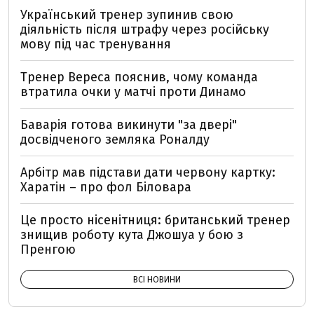
Український тренер зупинив свою
діяльність після штрафу через російську
мову під час тренування
Тренер Вереса пояснив, чому команда
втратила очки у матчі проти Динамо
Баварія готова викинути "за двері"
досвідченого земляка Роналду
Арбітр мав підстави дати червону картку:
Харатін – про фол Біловара
Це просто нісенітниця: британський тренер
знищив роботу кута Джошуа у бою з
Пренгою
ВСІ НОВИНИ