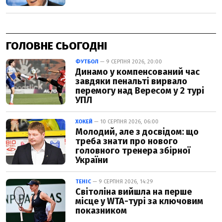
ГОЛОВНЕ СЬОГОДНІ
ФУТБОЛ
— 9 СЕРПНЯ 2026, 20:00
Динамо у компенсований час
завдяки пенальті вирвало
перемогу над Вересом у 2 турі
УПЛ
ХОКЕЙ
— 10 СЕРПНЯ 2026, 06:00
Молодий, але з досвідом: що
треба знати про нового
головного тренера збірної
України
ТЕНІС
— 9 СЕРПНЯ 2026, 14:29
Світоліна вийшла на перше
місце у WTA-турі за ключовим
показником