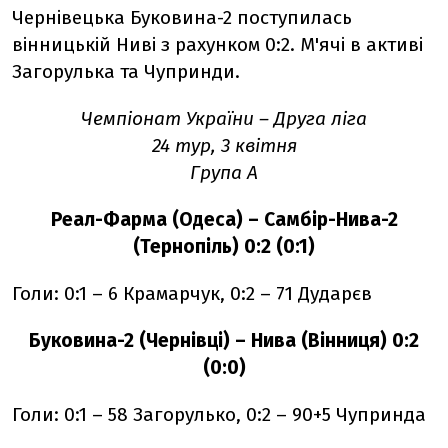
Чернівецька Буковина-2 поступилась
вінницькій Ниві з рахунком 0:2. М'ячі в активі
Загорулька та Чупринди.
Чемпіонат України – Друга ліга
24 тур, 3 квітня
Група А
Реал-Фарма (Одеса) – Самбір-Нива-2
(Тернопіль) 0:2 (0:1)
Голи: 0:1 – 6 Крамарчук, 0:2 – 71 Дударєв
Буковина-2 (Чернівці) – Нива (Вінниця) 0:2
(0:0)
Голи: 0:1 – 58 Загорулько, 0:2 – 90+5 Чупринда