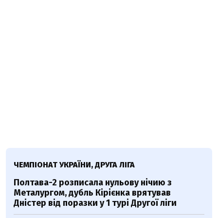
ЧЕМПІОНАТ УКРАЇНИ, ДРУГА ЛІГА
Полтава-2 розписала нульову нічию з
Металургом, дубль Кірієнка врятував
Дністер від поразки у 1 турі Другої ліги