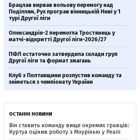
Брацлав вирвав вольову перемогу над
Поділлям, Рух програв вінницькій Ниві у 1
турі Другої ліги
Олександрія-2 перемогла Тростянець у
матчі-відкритті Другої ліги-2026/27
ПФЛ остаточно затвердила склади груп
Другої ліги та формат змагань
Клуб з Полтавщини розпустив команду та
зніметься з чемпіонату України
ОСТАННІ НОВИНИ
Він ставить команду вище окремих гравців:
Куртуа оцінив роботу з Моурінью у Реалі