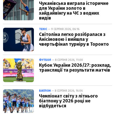
Чуканівська виграла історичне
для України золото в
хайдайвінгу на ЧЄ з водних
видів
ТЕНІС
— 9 СЕРПНЯ 2026, 06:16
Світоліна легко розібралася з
Анісімовою і вийшла у
чвертьфінал турніру в Торонто
ФУТБОЛ
— 8 СЕРПНЯ 2026, 11:00
Кубок України 2026/27: розклад,
трансляції та результати матчів
БІАТЛОН
— 8 СЕРПНЯ 2026, 16:06
Чемпіонат світу з літнього
біатлону у 2026 році не
відбудеться