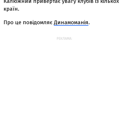
Калюжний привертає увагу клубів із кількох
країн.
Про це повідомляє
Динамоманія
.
РЕКЛАМА: