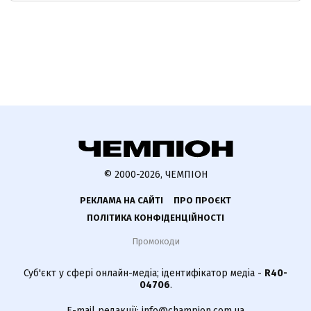
© 2000-2026, ЧЕМПІОН
РЕКЛАМА НА САЙТІ
ПРО ПРОЄКТ
ПОЛІТИКА КОНФІДЕНЦІЙНОСТІ
Промокоди
Суб'єкт у сфері онлайн-медіа; ідентифікатор медіа -
R40-
04706
.
E-mail редакції:
info@champion.com.ua