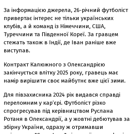
За інформацією джерела, 26-річний футболіст
привертає інтерес не тільки українських
клубів, а й команд із Німеччини, США,
Туреччини та Південної Кореї. За гравцем
стежать також в Індії, де Іван раніше вже
виступав.
Контракт Калюжного з Олександрією
закінчується влітку 2025 року, гравець має
намір вирішити своє майбутнє вже цієї зими.
Для півзахисника 2024 рік видався справді
переломним у кар’єрі. Футболіст різко
спрогресував під керівництвом Руслана
Ротаня в Олександрії, а у жовтні дебютував за
збірну України, одразу ж отримавши