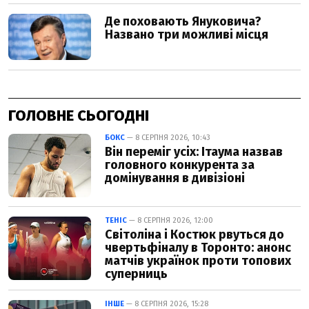
ГОЛОВНЕ СЬОГОДНІ
БОКС
— 8 СЕРПНЯ 2026, 10:43
Він переміг усіх: Ітаума назвав
головного конкурента за
домінування в дивізіоні
ТЕНІС
— 8 СЕРПНЯ 2026, 12:00
Світоліна і Костюк рвуться до
чвертьфіналу в Торонто: анонс
матчів українок проти топових
суперниць
ІНШЕ
— 8 СЕРПНЯ 2026, 15:28