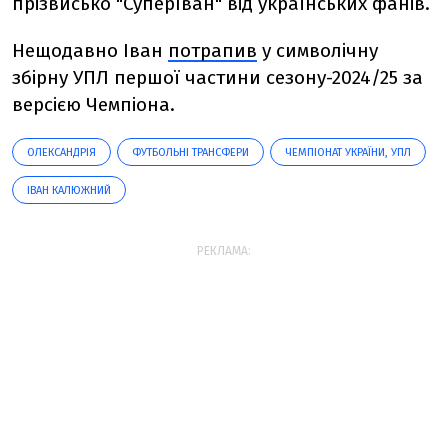
прізвисько "СуперІван" від українських фанів.
Нещодавно Іван
потрапив
у символічну
збірну УПЛ першої частини сезону-2024/25 за
версією Чемпіона.
ОЛЕКСАНДРІЯ
ФУТБОЛЬНІ ТРАНСФЕРИ
ЧЕМПІОНАТ УКРАЇНИ, УПЛ
ІВАН КАЛЮЖНИЙ
РЕКЛАМА: