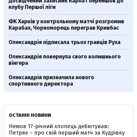
Досвідчений захисник Карпат перейшов до
клубу Першої ліги
ФК Харків у контрольному матчі розгромив
Карабах, Чорноморець переграв Кривбас
Олександрія підписала трьох гравців Руха
Олександрія повернула свого колишнього
вінгера
Олександрія призначила нового
спортивного директора
ОСТАННІ НОВИНИ
Немов 17-річний хлопець дебютував:
Петряк – про свій перший матч за Кудрівку