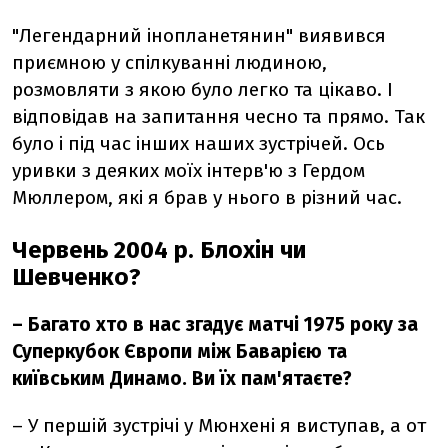
"Легендарний інопланетянин" виявився
приємною у спілкуванні людиною,
розмовляти з якою було легко та цікаво. І
відповідав на запитання чесно та прямо. Так
було і під час інших наших зустрічей. Ось
уривки з деяких моїх інтерв'ю з Гердом
Мюллером, які я брав у нього в різний час.
Червень 2004 р. Блохін чи
Шевченко?
–
Багато хто в нас згадує матчі 1975 року за
Суперкубок Європи між Баварією та
київським Динамо. Ви їх пам'ятаєте?
–
У першій зустрічі у Мюнхені я виступав, а от