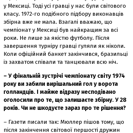
у Мексиці. Тоді усі гравці у нас були світового
класу. 1972-го подібного підбору виконавців
збірна вже не мала. Взагалі вважаю, що
чемпіонат у Мексиці був найкращим за всі
роки. Не лише за якістю футболу. Після
завершення турніру гравці гуляли як ніколи.
Коли офіційний банкет закінчився, бразильці
із захватом співали та танцювали всю ніч.
–
У фінальній зустрічі чемпіонату світу 1974
року ви забили вирішальний гол у ворота
голландців. І майже відразу несподівано
оголосили про те, що залишаєте збірну. У 28
років. Чи не шкодуєте зараз про те рішення?
–
Газети писали так: Мюллер пішов тому, що
після закінчення світової першості дружин