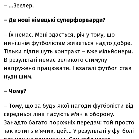
–
...Зеєлер.
– Де нові німецькі суперфорварди?
– Їх немає. Мені здається, річ у тому, що
нинішнім футболістам живеться надто добре.
Тільки підпишуть контракт – вже мільйонери.
В результаті немає великого стимулу
напружено працювати. І взагалі футбол став
нуднішим.
–
Чому?
–
Тому, що за будь-якої нагоди футболісти від
середньої лінії пасують м'яч в оборону.
Занадто багато порожніх передач: той просто
так котить м'ячик, цей... У результаті у футболі