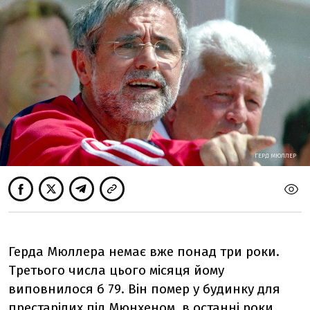
ГЕРД МЮЛЛЕР
Герда Мюллера немає вже понад три роки.
Третього числа цього місяця йому
виповнилося б 79. Він помер у будинку для
престарілих під Мюнхеном, в останні роки