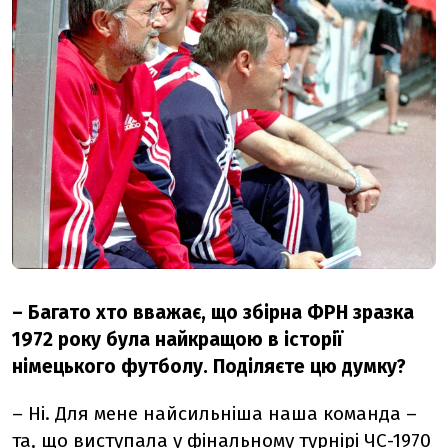
–
Багато хто вважає, що збірна ФРН зразка
1972 року була найкращою в історії
німецького футболу. Поділяєте цю думку?
– Ні. Для мене найсильніша наша команда –
та, що виступала у фінальному турнірі ЧС-1970