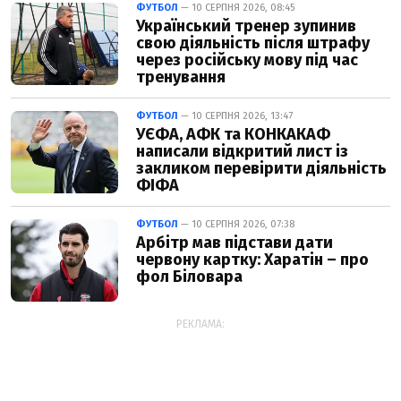
ФУТБОЛ
— 10 СЕРПНЯ 2026, 08:45
Український тренер зупинив
свою діяльність після штрафу
через російську мову під час
тренування
ФУТБОЛ
— 10 СЕРПНЯ 2026, 13:47
УЄФА, АФК та ​​КОНКАКАФ
написали відкритий лист із
закликом перевірити діяльність
ФІФА
ФУТБОЛ
— 10 СЕРПНЯ 2026, 07:38
Арбітр мав підстави дати
червону картку: Харатін – про
фол Біловара
РЕКЛАМА: