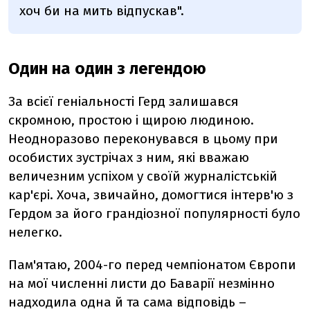
хоч би на мить відпускав".
Один на один з легендою
За всієї геніальності Герд залишався
скромною, простою і щирою людиною.
Неодноразово переконувався в цьому при
особистих зустрічах з ним, які вважаю
величезним успіхом у своїй журналістській
кар'єрі. Хоча, звичайно, домогтися інтерв'ю з
Гердом за його грандіозної популярності було
нелегко.
Пам'ятаю, 2004-го перед чемпіонатом Європи
на мої численні листи до Баварії незмінно
надходила одна й та сама відповідь –