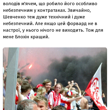
володів м'ячем, що робило його особливо
небезпечним у контратаках. Звичайно,
Шевченко теж дуже технічний і дуже
небезпечний. Але якщо цей форвард не в
настрої, у нього нічого не виходить. Тож для
мене Блохін кращий.