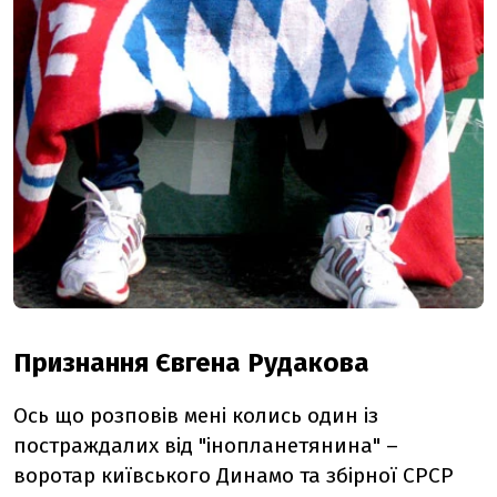
Признання Євгена Рудакова
Ось що розповів мені колись один із
постраждалих від "інопланетянина" –
воротар київського Динамо та збірної СРСР