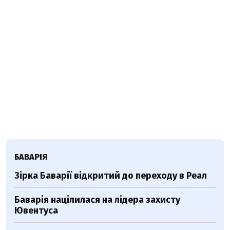
БАВАРІЯ
Зірка Баварії відкритий до переходу в Реал
Баварія націлилася на лідера захисту
Ювентуса