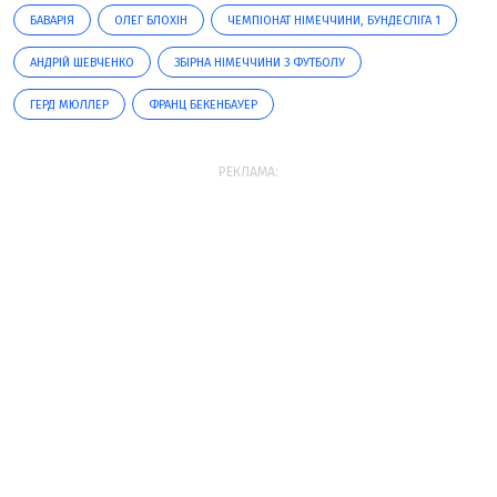
БАВАРІЯ
ОЛЕГ БЛОХІН
ЧЕМПІОНАТ НІМЕЧЧИНИ, БУНДЕСЛІГА 1
АНДРІЙ ШЕВЧЕНКО
ЗБІРНА НІМЕЧЧИНИ З ФУТБОЛУ
ГЕРД МЮЛЛЕР
ФРАНЦ БЕКЕНБАУЕР
РЕКЛАМА: