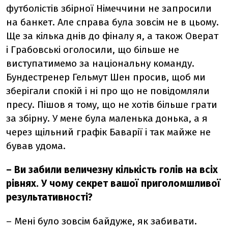
футболістів збірної Німеччини не запросили
на банкет. Але справа була зовсім не в цьому.
Ще за кілька днів до фіналу я, а також Оверат
і Грабовські оголосили, що більше не
виступатимемо за національну команду.
Бундестренер Гельмут Шен просив, щоб ми
зберігали спокій і ні про що не повідомляли
пресу. Пішов я тому, що не хотів більше грати
за збірну. У мене була маленька донька, а я
через щільний графік Баварії і так майже не
бував удома.
–
Ви забили величезну кількість голів на всіх
рівнях. У чому секрет вашої приголомшливої
​​результативності?
–
Мені було зовсім байдуже, як забивати.