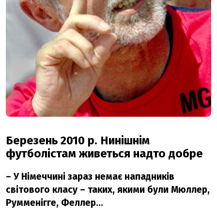
Березень 2010 р. Нинішнім
футболістам живеться надто добре
– У Німеччині зараз немає нападників
світового класу – таких, якими були Мюллер,
Румменігге, Феллер...