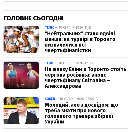
ГОЛОВНЕ СЬОГОДНІ
ТЕНІС
— 10 СЕРПНЯ 2026, 11:13
"Нейтральних" стало вдвічі
менше: на турнірі в Торонто
визначилися всі
чвертьфіналістки
ТЕНІС
— 10 СЕРПНЯ 2026, 12:00
На шляху Еліни в Торонто стоїть
чергова росіянка: анонс
чвертьфіналу Світоліна –
Александрова
ХОКЕЙ
— 10 СЕРПНЯ 2026, 06:00
Молодий, але з досвідом: що
треба знати про нового
головного тренера збірної
України