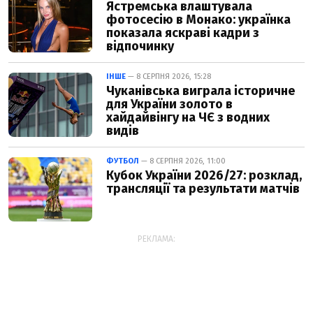
Ястремська влаштувала
фотосесію в Монако: українка
показала яскраві кадри з
відпочинку
ІНШЕ
— 8 СЕРПНЯ 2026, 15:28
Чуканівська виграла історичне
для України золото в
хайдайвінгу на ЧЄ з водних
видів
ФУТБОЛ
— 8 СЕРПНЯ 2026, 11:00
Кубок України 2026/27: розклад,
трансляції та результати матчів
РЕКЛАМА: