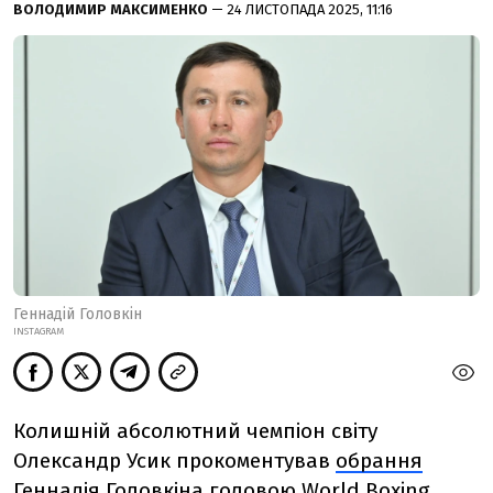
ВОЛОДИМИР МАКСИМЕНКО
— 24 ЛИСТОПАДА 2025, 11:16
Геннадій Головкін
INSTAGRAM
Колишній абсолютний чемпіон світу
Олександр Усик прокоментував
обрання
Геннадія Головкіна
головою World Boxing.