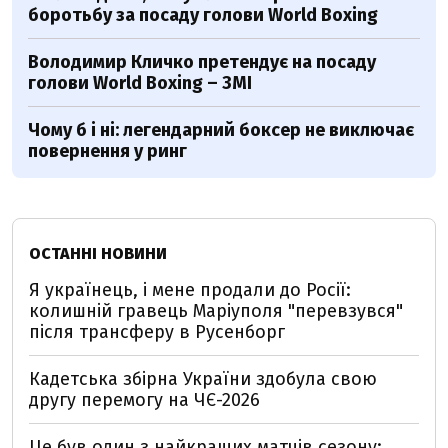
боротьбу за посаду голови World Boxing
Володимир Кличко претендує на посаду
голови World Boxing – ЗМІ
Чому б і ні: легендарний боксер не виключає
повернення у ринг
ОСТАННІ НОВИНИ
Я українець, і мене продали до Росії:
колишній гравець Маріуполя "перевзувся"
після трансферу в Русенборг
Кадетська збірна України здобула свою
другу перемогу на ЧЄ-2026
Це був один з найкращих матчів сезону: