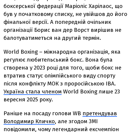
боксерської федерації Маріоліс Харілаос, що
був у початковому списку, не увійшов до його
фінальної версії. А попередній очільник
організації Борис ван дер Ворст вирішив не
балотуватиметься на другий термін.
World Boxing – міжнародна організація, яка
регулює любительський бокс. Вона була
створена у 2023 році для того, щоби бокс не
втратив статус олімпійського виду спорту
після конфлікту МОК з проросійською IBA.
Україна стала членом
World Boxing лише 23
вересня 2025 року.
Раніше на посаду голови WB
претендував
Володимир Кличко
, але згодом ЗМІ
повідомили, чому легендарний ексчемпіон