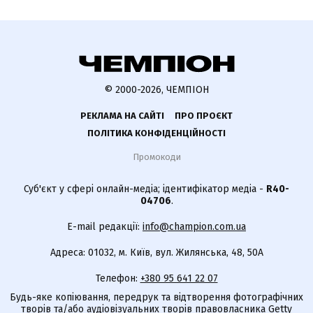
© 2000-2026, ЧЕМПІОН
РЕКЛАМА НА САЙТІ
ПРО ПРОЄКТ
ПОЛІТИКА КОНФІДЕНЦІЙНОСТІ
Промокоди
Суб'єкт у сфері онлайн-медіа; ідентифікатор медіа -
R40-
04706
.
E-mail редакції:
info@champion.com.ua
Адреса: 01032, м. Київ, вул. Жилянська, 48, 50А
Телефон:
+380 95 641 22 07
Будь-яке копіювання, передрук та відтворення фотографічних
творів та/або аудіовізуальних творів правовласника Getty