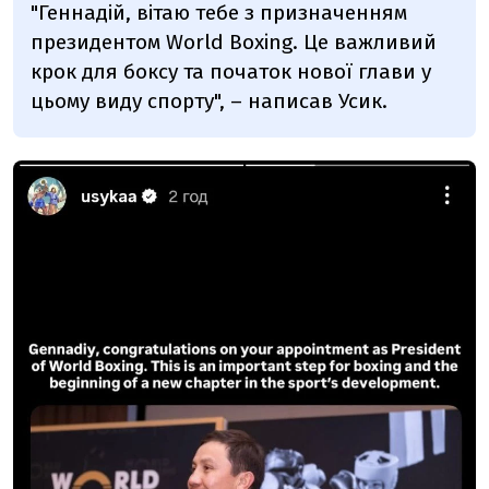
"Геннадій, вітаю тебе з призначенням
президентом World Boxing. Це важливий
крок для боксу та початок нової глави у
цьому виду спорту", – написав Усик.