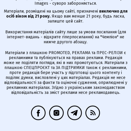
Images - суворо забороняється.
Матеріали, розміщені на цьому сайті, призначені
виключно для
осіб віком від 21 року.
Якщо вам менше 21 року, будь ласка,
залиште цей сайт.
Використання матеріалів сайту лише за умови посилання (для
інтернет-видань - відкрите гіперпосилання) на "Чемпіон" не
нижче другого абзацу.
Матеріали з плашкою PROMOTED, РЕКЛАМА та ПРЕС-РЕЛІЗИ є
рекламними та публікуються на правах реклами. Редакція
може не поділяти погляди, які в них промотуються. Матеріали з
плашкою СПЕЦПРОЄКТ та ЗА ПІДТРИМКИ також є рекламними,
проте редакція бере участь у підготовці цього контенту і
поділяє думки, висловлені у цих матеріалах. Редакція не несе
відповідальності за факти та оціночні судження, оприлюднені у
рекламних матеріалах. Згідно з українським законодавством
відповідальність за зміст реклами несе рекламодавець.