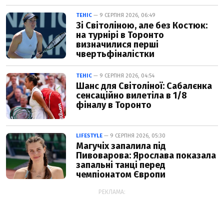
ТЕНІС
— 9 СЕРПНЯ 2026, 06:49
Зі Світоліною, але без Костюк:
на турнірі в Торонто
визначилися перші
чвертьфіналістки
ТЕНІС
— 9 СЕРПНЯ 2026, 04:54
Шанс для Світоліної: Сабалєнка
сенсаційно вилетіла в 1/8
фіналу в Торонто
LIFESTYLE
— 9 СЕРПНЯ 2026, 05:30
Магучіх запалила під
Пивоварова: Ярослава показала
запальні танці перед
чемпіонатом Європи
РЕКЛАМА: