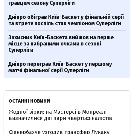
гравцем сезону Суперліги
Дніпро обіграв Київ-Баскет у фінальній серії
та втретє поспіль став чемпіоном Суперліги
Захисник Київ-Баскета вийшов на перше
місце за набраними очками в сезоні
Суперліги
Дніпро переграв Київ-Баскет у першому
матчі фінальної серії Суперліги
ОСТАННІ НОВИНИ
Жодної зірки: на Мастерсі в Монреалі
визначилися дві пари чвертьфіналістів
Фенербахче узгодив трансфер Лукаку