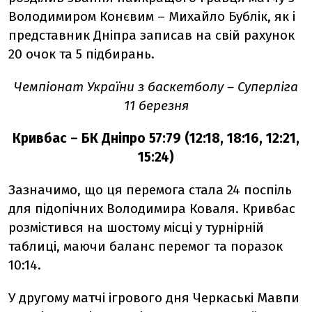
Володимиром Конєвим – Михайло Бублік, як і
представник Дніпра записав на свій рахунок
20 очок та 5 підбирань.
Чемпіонат України з баскетболу – Суперліга
11 березня
Кривбас – БК Дніпро 57:79 (12:18, 18:16, 12:21,
15:24)
Зазначимо, що ця перемога стала 24 поспіль
для підопічних Володимира Коваля. Кривбас
розмістився на шостому місці у турнірній
таблиці, маючи баланс перемог та поразок
10:14.
У другому матчі ігрового дня Черкаські Мавпи