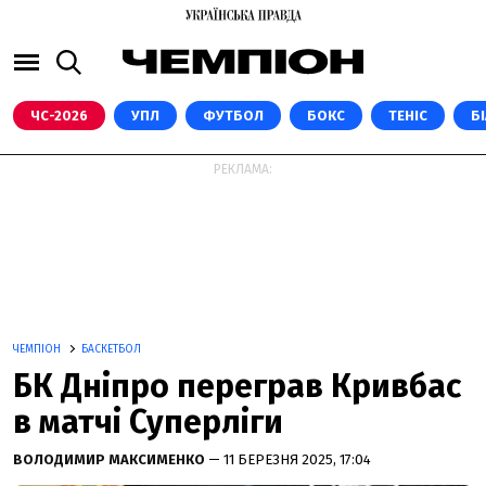
ЧС-2026
УПЛ
ФУТБОЛ
БОКС
ТЕНІС
Б
РЕКЛАМА:
ЧЕМПІОН
БАСКЕТБОЛ
БК Дніпро переграв Кривбас
в матчі Суперліги
ВОЛОДИМИР МАКСИМЕНКО
— 11 БЕРЕЗНЯ 2025, 17:04