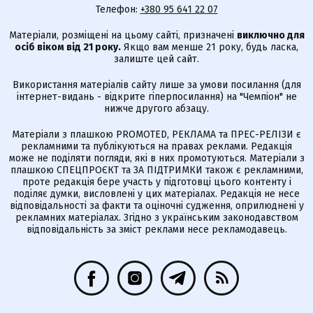
Телефон:
+380 95 641 22 07
Матеріали, розміщені на цьому сайті, призначені
виключно для
осіб віком від 21 року.
Якщо вам менше 21 року, будь ласка,
залиште цей сайт.
Використання матеріалів сайту лише за умови посилання (для
інтернет-видань - відкрите гіперпосилання) на "Чемпіон" не
нижче другого абзацу.
Матеріали з плашкою PROMOTED, РЕКЛАМА та ПРЕС-РЕЛІЗИ є
рекламними та публікуються на правах реклами. Редакція
може не поділяти погляди, які в них промотуються. Матеріали з
плашкою СПЕЦПРОЄКТ та ЗА ПІДТРИМКИ також є рекламними,
проте редакція бере участь у підготовці цього контенту і
поділяє думки, висловлені у цих матеріалах. Редакція не несе
відповідальності за факти та оціночні судження, оприлюднені у
рекламних матеріалах. Згідно з українським законодавством
відповідальність за зміст реклами несе рекламодавець.