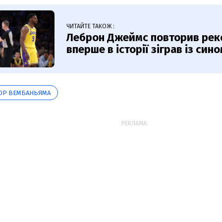
ЧИТАЙТЕ ТАКОЖ :
Леброн Джеймс повторив рек
вперше в історії зіграв із син
ОР ВЕМБАНЬЯМА
РЕКЛАМА: