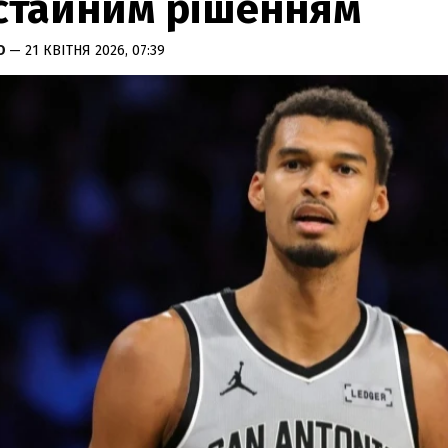
стайним рішенням
КО
— 21 КВІТНЯ 2026, 07:39