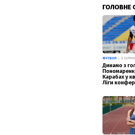
ГОЛОВНЕ 
ФУТБОЛ
— 6 СЕРПНЯ 
Динамо з го
Пономаренк
Карабах у кв
Ліги конфер