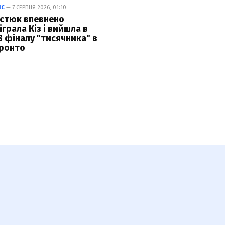
ІС
— 7 СЕРПНЯ 2026, 01:10
стюк впевнено
іграла Кіз і вийшла в
8 фіналу "тисячника" в
ронто