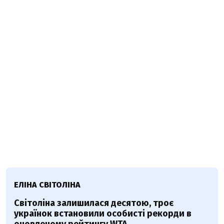
ЕЛІНА СВІТОЛІНА
Світоліна залишилася десятою, троє
українок встановили особисті рекорди в
оновленому рейтингу WTA