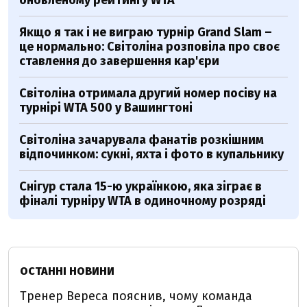
Якщо я так і не виграю турнір Grand Slam –
це нормально: Світоліна розповіла про своє
ставлення до завершення кар'єри
Світоліна отримала другий номер посіву на
турнірі WTA 500 у Вашингтоні
Світоліна зачарувала фанатів розкішним
відпочинком: сукні, яхта і фото в купальнику
Снігур стала 15-ю українкою, яка зіграє в
фіналі турніру WTA в одиночному розряді
ОСТАННІ НОВИНИ
Тренер Вереса пояснив, чому команда