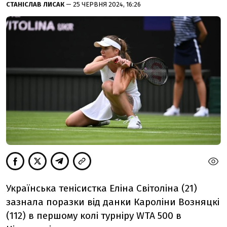
СТАНІСЛАВ ЛИСАК
— 25 ЧЕРВНЯ 2024, 16:26
Українська тенісистка Еліна Світоліна (21)
зазнала поразки від данки Кароліни Возняцкі
(112) в першому колі турніру WTA 500 в