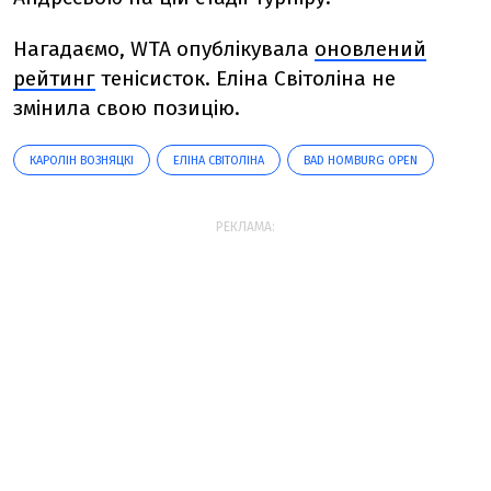
Нагадаємо, WTA опублікувала
оновлений
рейтинг
тенісисток. Еліна Світоліна не
змінила свою позицію.
КАРОЛІН ВОЗНЯЦКІ
ЕЛІНА СВІТОЛІНА
BAD HOMBURG OPEN
РЕКЛАМА: