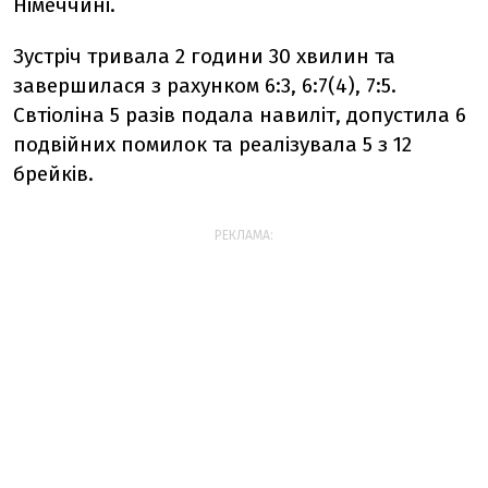
Німеччині.
Зустріч тривала 2 години 30 хвилин та
завершилася з рахунком 6:3, 6:7(4), 7:5.
Свтіоліна 5 разів подала навиліт, допустила 6
подвійних помилок та реалізувала 5 з 12
брейків.
РЕКЛАМА: