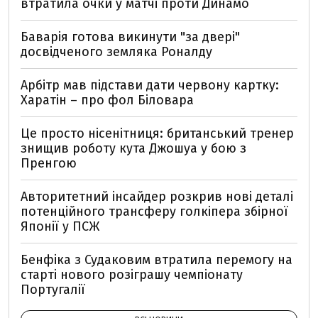
втратила очки у матчі проти Динамо
Баварія готова викинути "за двері"
досвідченого земляка Роналду
Арбітр мав підстави дати червону картку:
Харатін – про фол Біловара
Це просто нісенітниця: британський тренер
знищив роботу кута Джошуа у бою з
Пренгою
Авторитетний інсайдер розкрив нові деталі
потенційного трансферу голкіпера збірної
Японії у ПСЖ
Бенфіка з Судаковим втратила перемогу на
старті нового розіграшу чемпіонату
Португалії