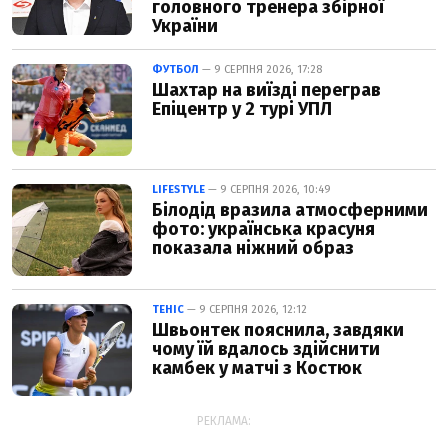
головного тренера збірної
України
ФУТБОЛ
— 9 СЕРПНЯ 2026, 17:28
Шахтар на виїзді переграв
Епіцентр у 2 турі УПЛ
LIFESTYLE
— 9 СЕРПНЯ 2026, 10:49
Білодід вразила атмосферними
фото: українська красуня
показала ніжний образ
ТЕНІС
— 9 СЕРПНЯ 2026, 12:12
Швьонтек пояснила, завдяки
чому їй вдалось здійснити
камбек у матчі з Костюк
РЕКЛАМА: