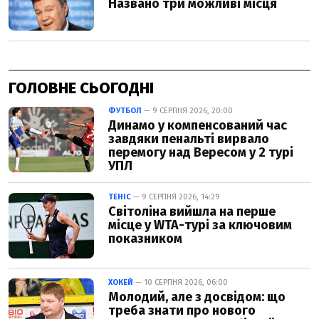
ГОЛОВНЕ СЬОГОДНІ
ФУТБОЛ
— 9 СЕРПНЯ 2026, 20:00
Динамо у компенсований час
завдяки пенальті вирвало
перемогу над Вересом у 2 турі
УПЛ
ТЕНІС
— 9 СЕРПНЯ 2026, 14:29
Світоліна вийшла на перше
місце у WTA-турі за ключовим
показником
ХОКЕЙ
— 10 СЕРПНЯ 2026, 06:00
Молодий, але з досвідом: що
треба знати про нового