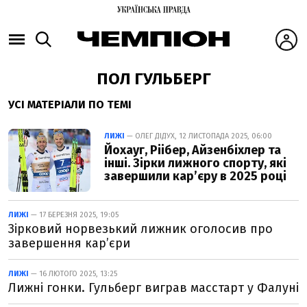
ПОЛ ГУЛЬБЕРГ
УСІ МАТЕРІАЛИ ПО ТЕМІ
ЛИЖІ
— ОЛЕГ ДІДУХ, 12 ЛИСТОПАДА 2025, 06:00
Йохауг, Ріібер, Айзенбіхлер та
інші. Зірки лижного спорту, які
завершили кар’єру в 2025 році
ЛИЖІ
— 17 БЕРЕЗНЯ 2025, 19:05
Зірковий норвезький лижник оголосив про
завершення кар’єри
ЛИЖІ
— 16 ЛЮТОГО 2025, 13:25
Лижні гонки. Гульберг виграв масстарт у Фалуні