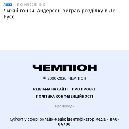
ЛИЖІ
— 17 СІЧНЯ 2025, 16:12
Лижні гонки. Андерсен виграв розділку в Ле-
Русс
© 2000-2026, ЧЕМПІОН
РЕКЛАМА НА САЙТІ
ПРО ПРОЄКТ
ПОЛІТИКА КОНФІДЕНЦІЙНОСТІ
Промокоди
Суб'єкт у сфері онлайн-медіа; ідентифікатор медіа -
R40-
04706
.