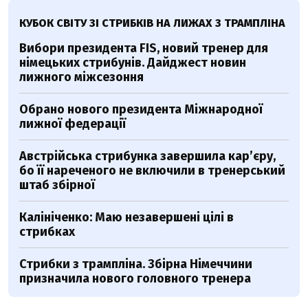
КУБОК СВІТУ ЗІ СТРИБКІВ НА ЛИЖАХ З ТРАМПЛІНА
Вибори президента FIS, новий тренер для
німецьких стрибунів. Дайджест новин
лижного міжсезоння
Обрано нового президента Міжнародної
лижної федерації
Австрійська стрибунка завершила кар’єру,
бо її нареченого не включили в тренерський
штаб збірної
Калініченко: Маю незавершені цілі в
стрибках
Стрибки з трампліна. Збірна Німеччини
призначила нового головного тренера