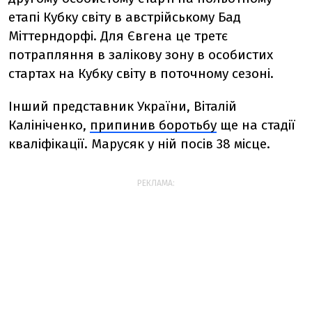
етапі Кубку світу в австрійському Бад
Міттерндорфі. Для Євгена це третє
потрапляння в залікову зону в особистих
стартах на Кубку світу в поточному сезоні.
Інший представник України, Віталій
Калініченко,
припинив боротьбу
ще на стадії
кваліфікації. Марусяк у ній посів 38 місце.
РЕКЛАМА: