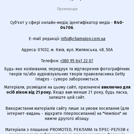
Промокоди
Суб'єкт у сфері онлайн-медіа; ідентифікатор медіа -
R40-
04706
.
E-mail редакції:
info@champion.com.ua
Адреса: 01032, м. Київ, вул. Жилянська, 48, 50А
Телефон:
+380 95 641 22 07
Будь-яке копіювання, передрук та відтворення фотографічних
творів та/або аудіовізуальних творів правовласника Getty
Images - суворо забороняється.
Матеріали, розміщені на цьому сайті, призначені
виключно для
осіб віком від 21 року.
Якщо вам менше 21 року, будь ласка,
залиште цей сайт.
Використання матеріалів сайту лише за умови посилання (для
інтернет-видань - відкрите гіперпосилання) на "Чемпіон" не
нижче другого абзацу.
Матеріали з плашкою PROMOTED, РЕКЛАМА та ПРЕС-РЕЛІЗИ є