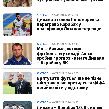
ФУТБОЛ
— 6 СЕРПНЯ 2026, 21:56
Динамо з голом Пономаренка
переграло Карабах у
кваліфікації Ліги конференцій
ФУТБОЛ
— 6 СЕРПНЯ 2026, 07:11
Ми ж бачимо, які нині
футболісти у складі: Алієв
зробив прогноз на матч Динамо
– Карабах у ЛК
ФУТБОЛ
— 6 СЕРПНЯ 2026, 07:35
Врятувати футбол ще не пізно:
Фігу закликав президента ФІФА
негайно піти у відставку
ФУТБОЛ
— 6 СЕРПНЯ 2026, 19:52
Динамо – Карабах 1:0. Як минув