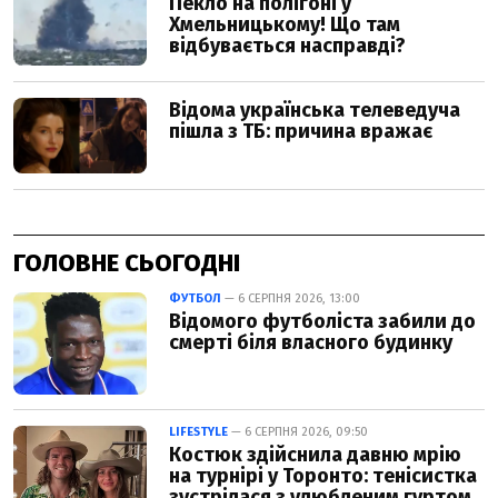
ГОЛОВНЕ СЬОГОДНІ
ФУТБОЛ
— 6 СЕРПНЯ 2026, 13:00
Відомого футболіста забили до
смерті біля власного будинку
LIFESTYLE
— 6 СЕРПНЯ 2026, 09:50
Костюк здійснила давню мрію
на турнірі у Торонто: тенісистка
зустрілася з улюбленим гуртом