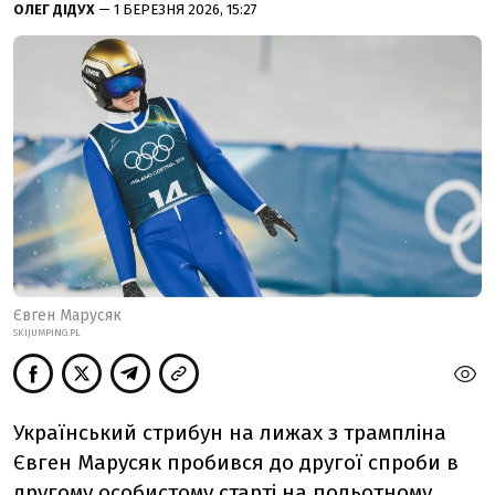
ОЛЕГ ДІДУХ
— 1 БЕРЕЗНЯ 2026, 15:27
Євген Марусяк
SKIJUMPING.PL
Український стрибун на лижах з трампліна
Євген Марусяк пробився до другої спроби в
другому особистому старті на польотному