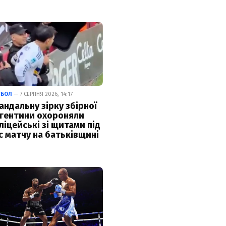
ТБОЛ
— 7 СЕРПНЯ 2026, 14:17
андальну зірку збірної
гентини охороняли
ліцейські зі щитами під
с матчу на батьківщині