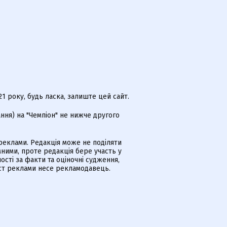
 року, будь ласка, залиште цей сайт.
ння) на "Чемпіон" не нижче другого
еклами. Редакція може не поділяти
ними, проте редакція бере участь у
ості за факти та оціночні судження,
іст реклами несе рекламодавець.