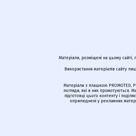
Матеріали, розміщені на цьому сайті,
Використання матеріалів сайту лиш
Матеріали з плашкою PROMOTED, РЕ
погляди, які в них промотуються. 
підготовці цього контенту і поділя
оприлюднені у рекламних матері