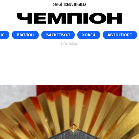
ІС
БІАТЛОН
БАСКЕТБОЛ
ХОКЕЙ
АВТОСПОРТ
РЕКЛАМА: