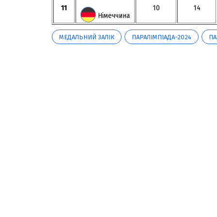
11
10
14
Німеччина
МЕДАЛЬНИЙ ЗАЛІК
ПАРАЛІМПІАДА-2024
ПА