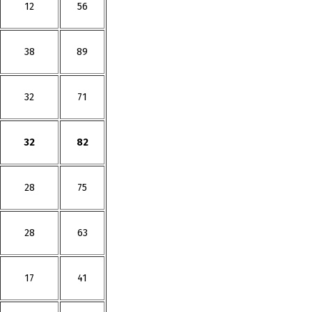
12
56
38
89
32
71
32
82
28
75
28
63
17
41