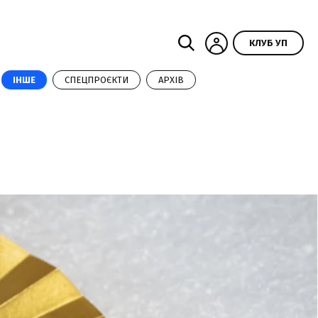
КЛУБ УП
ІНШЕ
СПЕЦПРОЄКТИ
АРХІВ