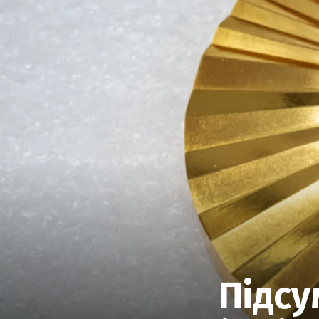
Підсу