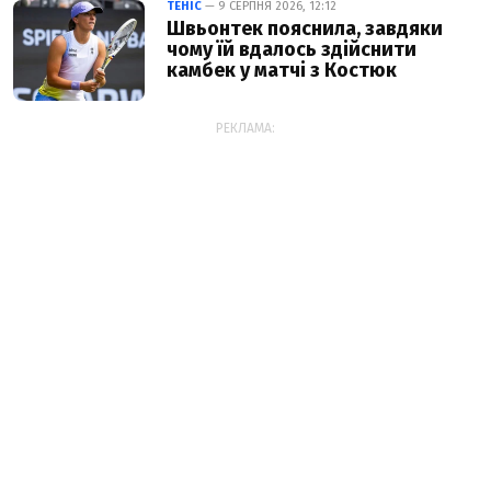
ТЕНІС
— 9 СЕРПНЯ 2026, 12:12
Швьонтек пояснила, завдяки
чому їй вдалось здійснити
камбек у матчі з Костюк
РЕКЛАМА: