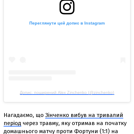
Переглянути цей допис в Instagram
Допис, поширений Alex Zinchenko (@zinchenko)
Нагадаємо, що
Зінченко вибув на тривалий
період
через травму, яку отримав на початку
домашнього матчу проти Фортуни (1:1) на