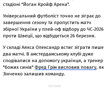
стадіоні "Йоган Кройф Арена".
Універсальний футболіст точно не зіграє до
завершення сезону та пропустить матч
збірної України у плей-оф відбору до ЧС-2026
проти Швеції, що відбудеться 26 березня.
У складі Аякса Олександр встиг зіграти лише
два матчі. В амстердамському клубі дуже
сподівалися на допомогу українця, а тренер
"божих синів"
Фред Грім висловив повагу
, як
Зінченко залишив команду.
РЕКЛАМА: