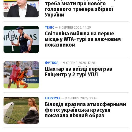
треба знати про нового
головного тренера збірної
України
ТЕНІС
— 9 СЕРПНЯ 2026, 14:29
Світоліна вийшла на перше
місце у WTA-турі за ключовим
показником
ФУТБОЛ
— 9 СЕРПНЯ 2026, 17:28
Шахтар на виїзді переграв
Епіцентр у 2 турі УПЛ
LIFESTYLE
— 9 СЕРПНЯ 2026, 10:49
Білодід вразила атмосферними
фото: українська красуня
показала ніжний образ