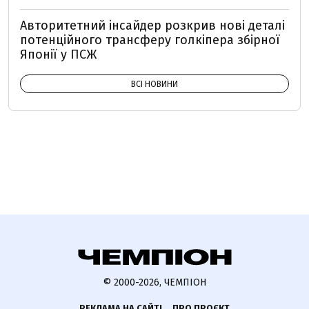
Авторитетний інсайдер розкрив нові деталі
потенційного трансферу голкіпера збірної
Японії у ПСЖ
ВСІ НОВИНИ
© 2000-2026, ЧЕМПІОН
РЕКЛАМА НА САЙТІ
ПРО ПРОЄКТ