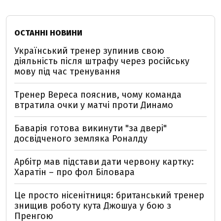
ОСТАННІ НОВИНИ
Український тренер зупинив свою
діяльність після штрафу через російську
мову під час тренування
Тренер Вереса пояснив, чому команда
втратила очки у матчі проти Динамо
Баварія готова викинути "за двері"
досвідченого земляка Роналду
Арбітр мав підстави дати червону картку:
Харатін – про фол Біловара
Це просто нісенітниця: британський тренер
знищив роботу кута Джошуа у бою з
Пренгою