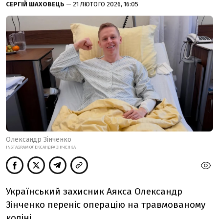
СЕРГІЙ ШАХОВЕЦЬ
— 21 ЛЮТОГО 2026, 16:05
Олександр Зінченко
INSTAGRAM ОЛЕКСАНДРА ЗІНЧЕНКА
Український захисник Аякса Олександр
Зінченко переніс операцію на травмованому
коліні.