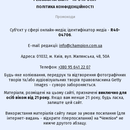
ПОЛІТИКА КОНФІДЕНЦІЙНОСТІ
Промокоди
Суб'єкт у сфері онлайн-медіа; ідентифікатор медіа -
R40-
04706
.
E-mail редакції:
info@champion.com.ua
Адреса: 01032, м. Київ, вул. Жилянська, 48, 50А
Телефон:
+380 95 641 22 07
Будь-яке копіювання, передрук та відтворення фотографічних
творів та/або аудіовізуальних творів правовласника Getty
Images - суворо забороняється.
Матеріали, розміщені на цьому сайті, призначені
виключно для
осіб віком від 21 року.
Якщо вам менше 21 року, будь ласка,
залиште цей сайт.
Використання матеріалів сайту лише за умови посилання (для
інтернет-видань - відкрите гіперпосилання) на "Чемпіон" не
нижче другого абзацу.