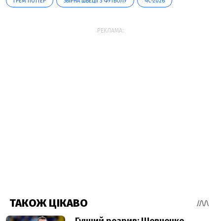
ГРЕМ ПОТТЕР
ЗБІРНА ШВЕЦІЇ З ФУТБОЛУ
ЧС-2026
РЕКЛАМА: