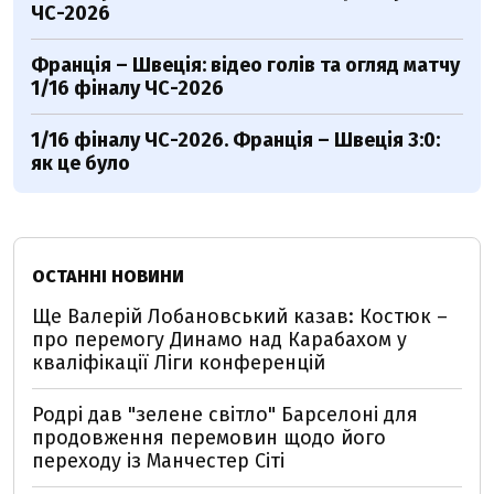
ЧС-2026
Франція – Швеція: відео голів та огляд матчу
1/16 фіналу ЧС-2026
1/16 фіналу ЧС-2026. Франція – Швеція 3:0:
як це було
ОСТАННІ НОВИНИ
Ще Валерій Лобановський казав: Костюк –
про перемогу Динамо над Карабахом у
кваліфікації Ліги конференцій
Родрі дав "зелене світло" Барселоні для
продовження перемовин щодо його
переходу із Манчестер Сіті