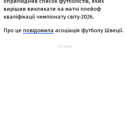
оприлюднив список футболістів, яких
вирішив викликати на матчі плейоф
кваліфікації чемпіонату світу-2026.
Про це
повідомила
асоціація футболу Швеції.
РЕКЛАМА: