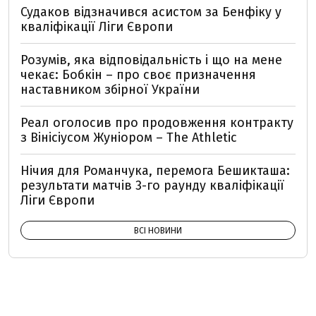
Судаков відзначився асистом за Бенфіку у
кваліфікації Ліги Європи
Розумів, яка відповідальність і що на мене
чекає: Бобкін – про своє призначення
наставником збірної України
Реал оголосив про продовження контракту
з Вінісіусом Жуніором – The Athletiс
Нічия для Романчука, перемога Бешикташа:
результати матчів 3-го раунду кваліфікації
Ліги Європи
ВСІ НОВИНИ