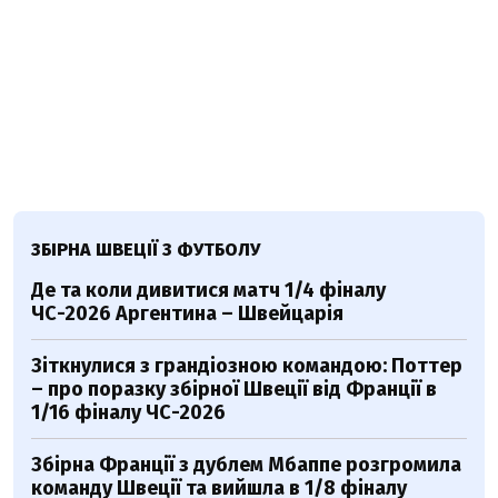
ЗБІРНА ШВЕЦІЇ З ФУТБОЛУ
Де та коли дивитися матч 1/4 фіналу
ЧС-2026 Аргентина – Швейцарія
Зіткнулися з грандіозною командою: Поттер
– про поразку збірної Швеції від Франції в
1/16 фіналу ЧС-2026
Збірна Франції з дублем Мбаппе розгромила
команду Швеції та вийшла в 1/8 фіналу