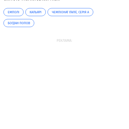
ЕМПОЛІ
КАЛЬЯРІ
ЧЕМПІОНАТ ІТАЛІЇ, СЕРІЯ А
БОГДАН ПОПОВ
РЕКЛАМА: