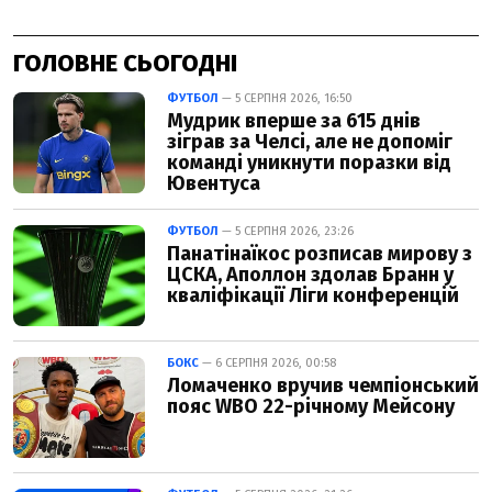
ГОЛОВНЕ СЬОГОДНІ
ФУТБОЛ
— 5 СЕРПНЯ 2026, 16:50
Мудрик вперше за 615 днів
зіграв за Челсі, але не допоміг
команді уникнути поразки від
Ювентуса
ФУТБОЛ
— 5 СЕРПНЯ 2026, 23:26
Панатінаїкос розписав мирову з
ЦСКА, Аполлон здолав Бранн у
кваліфікації Ліги конференцій
БОКС
— 6 СЕРПНЯ 2026, 00:58
Ломаченко вручив чемпіонський
пояс WBO 22-річному Мейсону