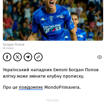
Богдан Попов
ФК ЕМПОЛІ
Український нападник Емполі Богдан Попов
влітку може змінити клубну прописку.
Про це
повідомляє
MondoPrimavera.
РЕКЛАМА: