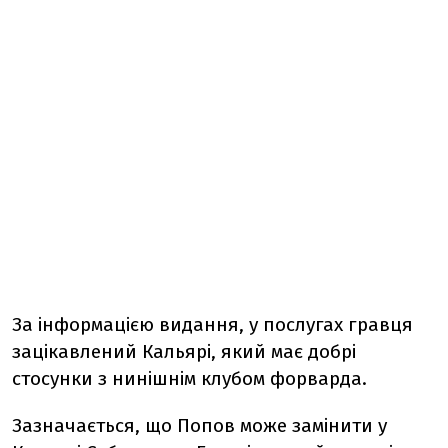
За інформацією видання, у послугах гравця
зацікавлений Кальярі,
який має добрі
стосунки з нинішнім клубом форварда.
Зазначається, що Попов може замінити у