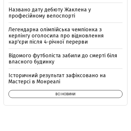
Названо дату дебюту Жаклена у
професійному велоспорті
Легендарна олімпійська чемпіонка з
керлінгу оголосила про відновлення
кар'єри після 4-річної перерви
Відомого футболіста забили до смерті біля
власного будинку
Історичний результат зафіксовано на
Мастерсі в Монреалі
ВСІ НОВИНИ