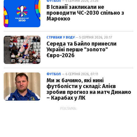
ФУТБОЛ
— 5 СЕРПНЯ 2026, 21:26
В Іспанії закликали не
проводити ЧС-2030 спільно з
Марокко
СТРИБКИ У ВОДУ
— 5 СЕРПНЯ 2026, 20:17
Середа та Байло принесли
Україні перше "золото"
Євро-2026
ФУТБОЛ
— 6 СЕРПНЯ 2026, 07:11
Ми ж бачимо, які нині
футболісти у складі: Алієв
зробив прогноз на матч Динамо
– Карабах у ЛК
РЕКЛАМА: