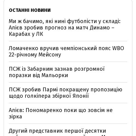
ОСТАННІ НОВИНИ
Ми ж бачимо, які нині футболісти у складі:
Алієв зробив прогноз на матч Динамо –
Карабах у ЛК
Ломаченко вручив чемпіонський пояс WBO
22-річному Мейсону
ПСЖ із Забарним зазнав розгромної
поразки від Мальорки
ПСЖ зробив Пармі покращену пропозицію
щодо голкіпера збірної Японії
Алієв: Пономаренко поки що зовсім не
зірка
Другий представник першої десятки