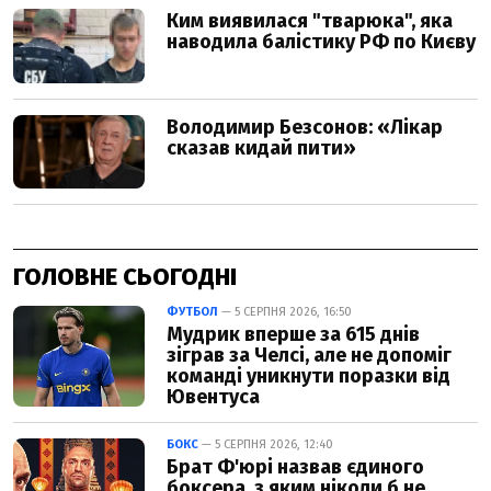
ГОЛОВНЕ СЬОГОДНІ
ФУТБОЛ
— 5 СЕРПНЯ 2026, 16:50
Мудрик вперше за 615 днів
зіграв за Челсі, але не допоміг
команді уникнути поразки від
Ювентуса
БОКС
— 5 СЕРПНЯ 2026, 12:40
Брат Ф'юрі назвав єдиного
боксера, з яким ніколи б не