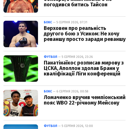
погодився битись Тайсон
БОКС
— 5 СЕРПНЯ 2026, 07:31
Верховен про реальність
другого бою з Усиком: Не хочу
реваншу просто заради реваншу
ФУТБОЛ
— 5 СЕРПНЯ 2026, 23:26
Панатінаїкос розписав мирову з
ЦСКА, Аполлон здолав Бранн у
кваліфікації Ліги конференцій
БОКС
— 6 СЕРПНЯ 2026, 00:58
Ломаченко вручив чемпіонський
пояс WBO 22-річному Мейсону
ФУТБОЛ
— 5 СЕРПНЯ 2026, 12:00