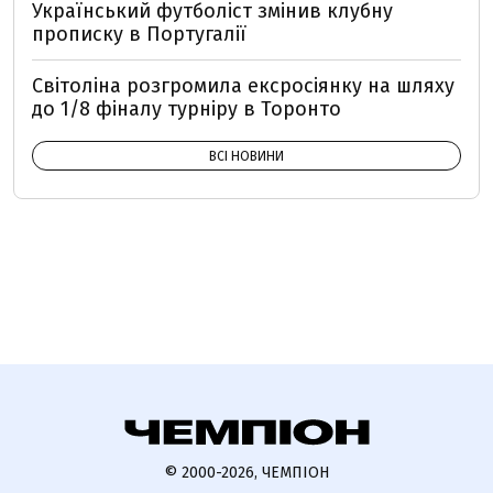
Український футболіст змінив клубну
прописку в Португалії
Світоліна розгромила ексросіянку на шляху
до 1/8 фіналу турніру в Торонто
ВСІ НОВИНИ
© 2000-2026, ЧЕМПІОН