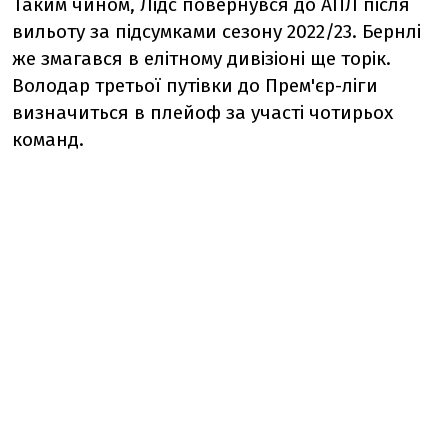
Таким чином, Лідс повернувся до АПЛ після
вильоту за підсумками сезону 2022/23. Бернлі
же змагався в елітному дивізіоні ще торік.
Володар третьої путівки до Прем'єр-ліги
визначиться в плейоф за участі чотирьох
команд.