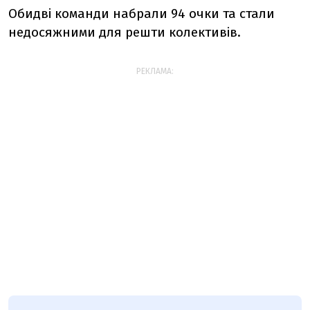
Обидві команди набрали 94 очки та стали
недосяжними для решти колективів.
РЕКЛАМА: