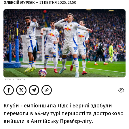
ОЛЕКСІЙ МУРЗАК
— 21 КВІТНЯ 2025, 21:50
LEEDSUNITED.COM
Клуби Чемпіоншипа Лідс і Бернлі здобули
перемоги в 44-му турі першості та достроково
вийшли в Англійську Прем'єр-лігу.