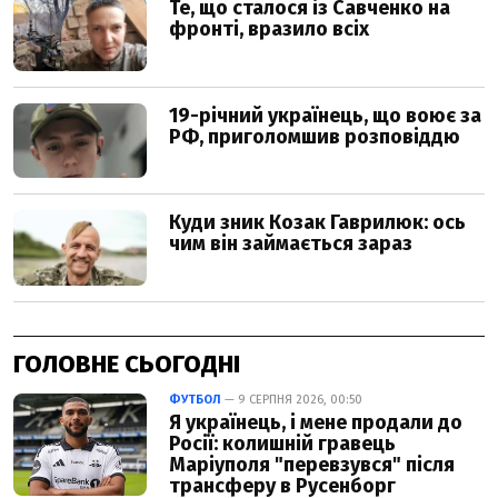
ГОЛОВНЕ СЬОГОДНІ
ФУТБОЛ
— 9 СЕРПНЯ 2026, 00:50
Я українець, і мене продали до
Росії: колишній гравець
Маріуполя "перевзувся" після
трансферу в Русенборг