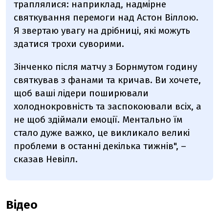
траплялися: наприклад, надмірне
святкування перемоги над Астон Віллою.
Я звертаю увагу на дрібниці, які можуть
здатися трохи суворими.
Зінченко після матчу з Борнмутом годину
святкував з фанами та кричав. Ви хочете,
щоб ваші лідери поширювали
холоднокровність та заспокоювали всіх, а
не щоб здіймали емоції. Ментально їм
стало дуже важко, це викликало великі
проблеми в останні декілька тижнів", –
сказав Невілл.
Відео