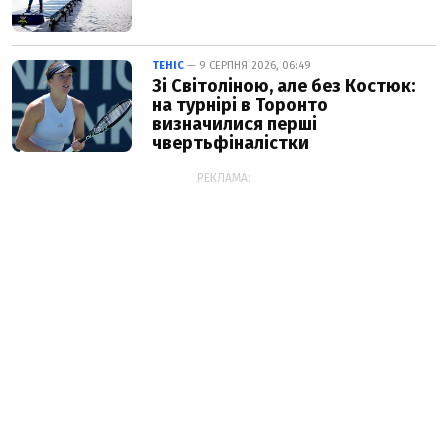
ТЕНІС
— 9 СЕРПНЯ 2026, 06:49
Зі Світоліною, але без Костюк:
на турнірі в Торонто
визначилися перші
чвертьфіналістки
РЕКЛАМА: