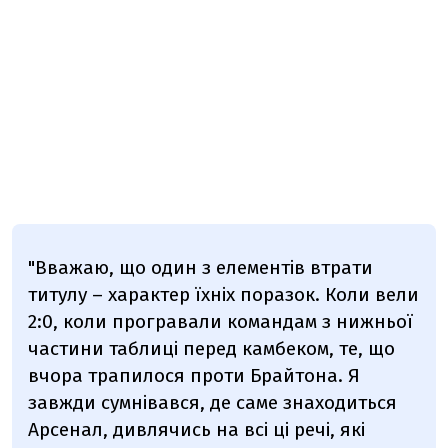
"Вважаю, що один з елементів втрати
титулу – характер їхніх поразок. Коли вели
2:0, коли програвали командам з нижньої
частини таблиці перед камбеком, те, що
вчора трапилося проти Брайтона. Я
завжди сумнівався, де саме знаходиться
Арсенал, дивлячись на всі ці речі, які