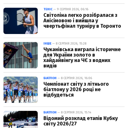
ТЕНІС
— 9 СЕРПНЯ 2026, 06:16
Світоліна легко розібралася з
Анісімовою і вийшла у
чвертьфінал турніру в Торонто
ІНШЕ
— 8 СЕРПНЯ 2026, 15:28
Чуканівська виграла історичне
для України золото в
хайдайвінгу на ЧЄ з водних
видів
БІАТЛОН
— 8 СЕРПНЯ 2026, 16:06
Чемпіонат світу з літнього
біатлону у 2026 році не
відбудеться
БІАТЛОН
— 8 СЕРПНЯ 2026, 15:14
Відомий розклад етапів Кубку
світу 2026/27