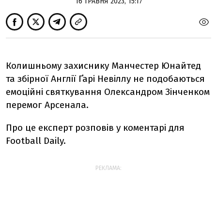
16 ТРАВНЯ 2023, 15:17
Колишньому захиснику Манчестер Юнайтед
та збірної Англії Ґарі Невіллу не подобаються
емоційні святкування Олександром Зінченком
перемог Арсенала.
Про це експерт розповів у коментарі для
Football Daily.
РЕКЛАМА: