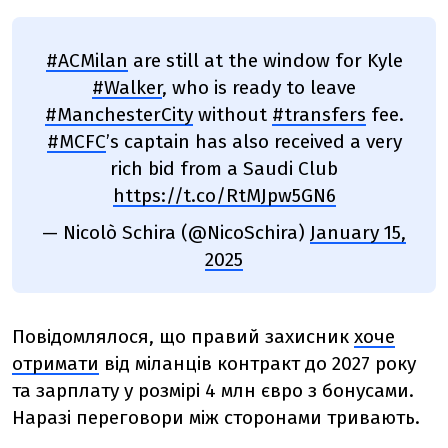
#ACMilan
are still at the window for Kyle
#Walker
, who is ready to leave
#ManchesterCity
without
#transfers
fee.
#MCFC
’s captain has also received a very
rich bid from a Saudi Club
https://t.co/RtMJpw5GN6
— Nicolò Schira (@NicoSchira)
January 15,
2025
Повідомлялося, що правий захисник
хоче
отримати
від міланців контракт до 2027 року
та зарплату у розмірі 4 млн євро з бонусами.
Наразі переговори між сторонами тривають.