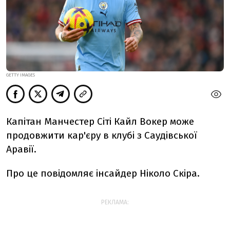
GETTY IMAGES
Капітан Манчестер Сіті Кайл Вокер може
продовжити кар'єру в клубі з Саудівської
Аравії.
Про це повідомляє інсайдер Ніколо Скіра.
РЕКЛАМА: