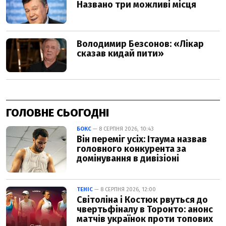
ГОЛОВНЕ СЬОГОДНІ
БОКС
— 8 СЕРПНЯ 2026, 10:43
Він переміг усіх: Ітаума назвав
головного конкурента за
домінування в дивізіоні
ТЕНІС
— 8 СЕРПНЯ 2026, 12:00
Світоліна і Костюк рвуться до
чвертьфіналу в Торонто: анонс
матчів українок проти топових