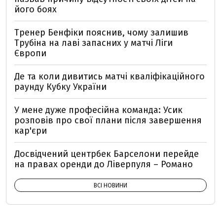
його боях
Тренер Бенфіки пояснив, чому залишив
Трубіна на лаві запасних у матчі Ліги
Європи
Де та коли дивитись матчі кваліфікаційного
раунду Кубку України
У мене дуже професійна команда: Усик
розповів про свої плани після завершення
кар'єри
Досвідчений центрбек Барселони перейде
на правах оренди до Ліверпуля – Романо
ВСІ НОВИНИ