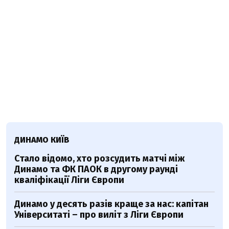
ДИНАМО КИЇВ
Стало відомо, хто розсудить матчі між
Динамо та ФК ПАОК в другому раунді
кваліфікації Ліги Європи
Динамо у десять разів краще за нас: капітан
Університаті – про виліт з Ліги Європи