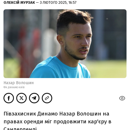
ОЛЕКСІЙ МУРЗАК
— 3 ЛЮТОГО 2025, 16:57
Назар Волошин
ФК ДИНАМО КИЇВ
Півзахисник Динамо Назар Волошин на
правах оренди міг продовжити кар'єру в
Сандерленді.